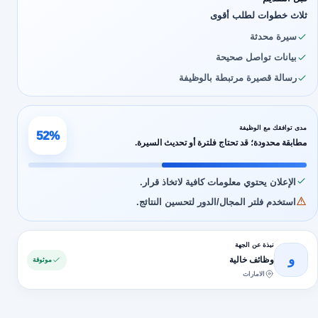
ثلاث خطوات لطلب أقوى
سيرة محدثة
بيانات تواصل صحيحة
رسالة قصيرة مرتبطة بالوظيفة
مدى توافقك مع الوظيفة
52%
مطابقة محدودة؛ قد تحتاج فلترة أو تحديث السيرة.
الإعلان يحتوي معلومات كافية لاتخاذ قرار.
استخدم فلتر المجال/الدور لتحسين النتائج.
نبذة عن الجهة
و
وظائف خالية
موثوقة
الامارات