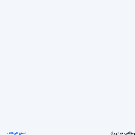
وظائف قد تهمك
تصفح الوظائف