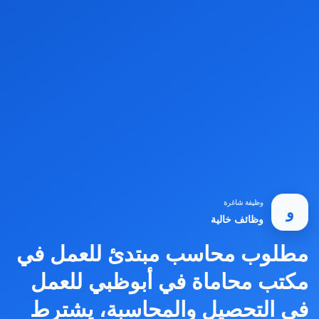
وظيفة شاغرة
و
وظائف خالية
مطلوب محاسب مبتدئ للعمل في
مكتب محاماة في أبوظبي للعمل
في التحصيل والمحاسبة، يشترط