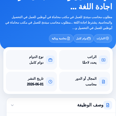
اجادة اللغة ...
مطلوب محاسب مبتدئ للعمل في مكتب محاماة في أبوظبي للعمل في التحصيل
والمحاسبة، يشترط اجادة اللغة ...مطلوب محاسب مبتدئ للعمل في مكتب محاماة في
أبوظبي للعمل في التحصيل و…
الامارات
دوام كامل
محاسبة ومالية
الراتب
نوع الدوام
يحدد لاحقًا
دوام كامل
المجال أو الدور
تاريخ النشر
محاسب
2026-06-01
وصف الوظيفة