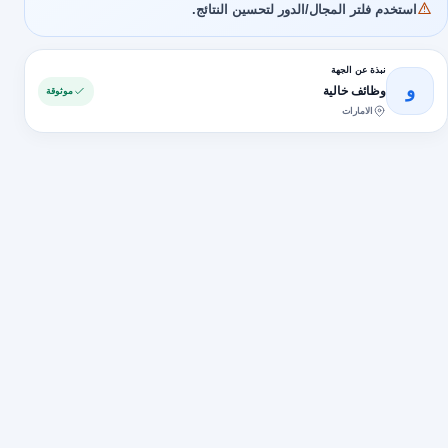
استخدم فلتر المجال/الدور لتحسين النتائج.
نبذة عن الجهة
و
وظائف خالية
موثوقة
الامارات