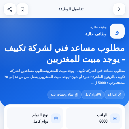
تفاصيل الوظيفة
وظيفة شاغرة
و
وظائف خالية
مطلوب مساعد فني لشركة تكييف
- يوجد مبيت للمغتربين
مطلوب مساعد فني لشركة تكييف - يوجد مبيت للمغتربينمطلوب مساعدين لشركة
تكييف بالزيتون القاهرةn خبرة أو بدونn يوجد مبيت للمغتربين يفضل سن من ١٨ إلى ٢٥
سنةnمرتب : 5000 ل…
الامارات
دوام كامل
عمالة وخدمات عامة
الراتب
نوع الدوام
6000
دوام كامل