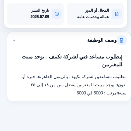
المجال أو الدور
تاريخ النشر
عمالة وخدمات عامة
2026-07-09
وصف الوظيفة
مطلوب مساعد فني لشركة تكييف - يوجد مبيت
للمغتربين
مطلوب مساعدين لشركة تكييف بالزيتون القاهرةn خبرة أو
بدونn يوجد مبيت للمغتربين يفضل سن من ١٨ إلى ٢٥
سنةnمرتب : 5000 لي 6000