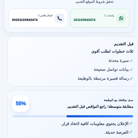
تحقق شروط الموقع القديم.
واتساب 1
اتصال هاتفي 1
00201103943474
201103943474
قبل التقديم
ثلاث خطوات لطلب أقوى
سيرة محدثة
بيانات تواصل صحيحة
رسالة قصيرة مرتبطة بالوظيفة
مدى توافقك مع الوظيفة
55%
مطابقة متوسطة؛ راجع النواقص قبل التقديم.
الإعلان يحتوي معلومات كافية لاتخاذ قرار.
الفرصة حديثة.