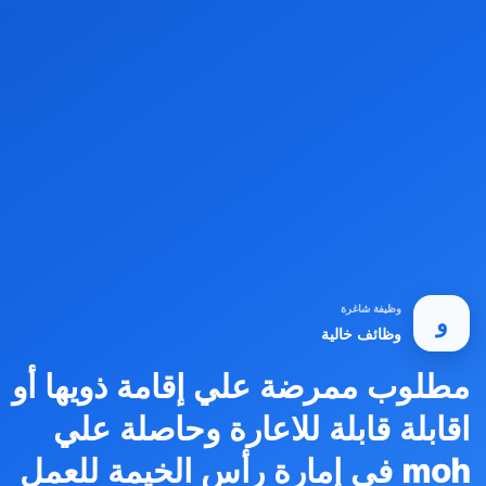
وظيفة شاغرة
و
وظائف خالية
مطلوب ممرضة علي إقامة ذويها أو
اقابلة قابلة للاعارة وحاصلة علي
moh في إمارة رأس الخيمة للعمل