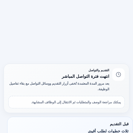
التقديم والتواصل
انتهت فترة التواصل المباشر
بعد مرور المدة المعتمدة تُخفى أزرار التقديم ووسائل التواصل مع بقاء تفاصيل
الوظيفة.
يمكنك مراجعة الوصف والمتطلبات ثم الانتقال إلى الوظائف المشابهة.
قبل التقديم
ثلاث خطوات لطلب أقوى