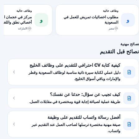
وظائف خالية
وظائف خالية
مطلوب اخصائيات تمريض للعمل في
و
و
السعودية
خاصة المقابلة حضوري 
مصر
الامارات
نصائح مهنية
نصائح قبل التقديم
كيفية كتابة CV احترافي للتقديم على وظائف الخليج
دليل عملي لكتابة سيرة ذاتية مناسبة لوظائف السعودية وقطر
والإمارات وباقي أسواق الخليج.
كيف تجيب عن سؤال: حدثنا عن نفسك؟
طريقة عملية لصياغة إجابة قوية ومختصرة في مقابلات العمل.
أفضل رسالة واتساب للتقديم على وظيفة
صيغة مهنية مختصرة ترسلها لصاحب العمل عند التقديم عبر
واتساب.