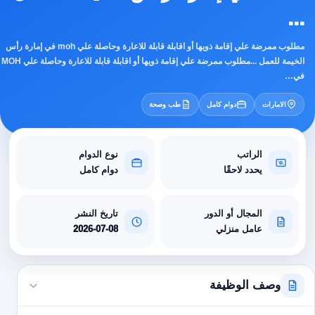
...
مطلوب ممرضة علي إقامة ذويها أو اقابلة قابلة للاعارة وحاصلة علي moh في إمارة رأس
الخيمة للعمل ...مطلوب ممرضة علي إقامة ذويها أو اقابلة قابلة للاعارة وحاصلة علي MOH
في…
الامارات
دوام كامل
طب وصحة
الراتب
نوع الدوام
يحدد لاحقًا
دوام كامل
المجال أو الدور
تاريخ النشر
عامل منزلي
2026-07-08
وصف الوظيفة