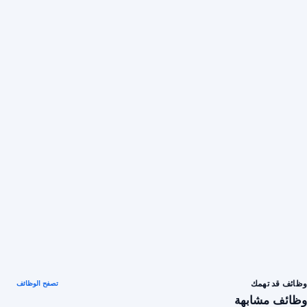
وظائف قد تهمك
تصفح الوظائف
وظائف مشابهة