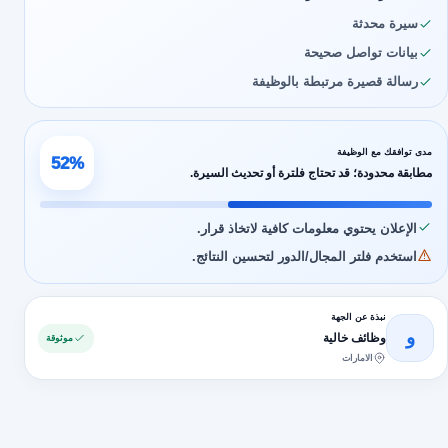
سيرة محدثة
بيانات تواصل صحيحة
رسالة قصيرة مرتبطة بالوظيفة
مدى توافقك مع الوظيفة
52%
مطابقة محدودة؛ قد تحتاج فلترة أو تحديث السيرة.
الإعلان يحتوي معلومات كافية لاتخاذ قرار.
استخدم فلتر المجال/الدور لتحسين النتائج.
نبذة عن الجهة
و
وظائف خالية
موثوقة
الامارات