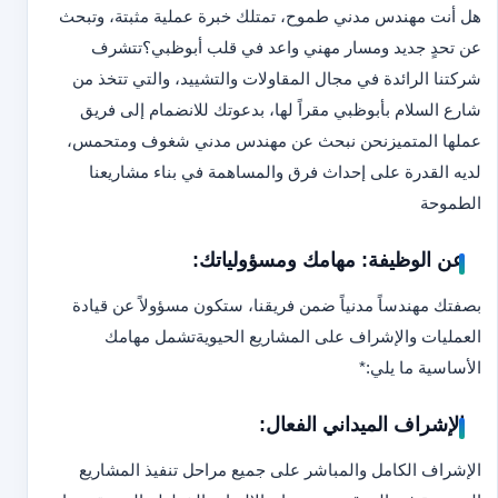
هل أنت مهندس مدني طموح، تمتلك خبرة عملية مثبتة، وتبحث
عن تحدٍ جديد ومسار مهني واعد في قلب أبوظبي؟
تتشرف
شركتنا الرائدة في مجال المقاولات والتشييد، والتي تتخذ من
شارع السلام بأبوظبي مقراً لها، بدعوتك للانضمام إلى فريق
عملها المتميز
نحن نبحث عن مهندس مدني شغوف ومتحمس،
لديه القدرة على إحداث فرق والمساهمة في بناء مشاريعنا
الطموحة
عن الوظيفة: مهامك ومسؤولياتك:
بصفتك مهندساً مدنياً ضمن فريقنا، ستكون مسؤولاً عن قيادة
العمليات والإشراف على المشاريع الحيوية
تشمل مهامك
الأساسية ما يلي:
*
الإشراف الميداني الفعال:
الإشراف الكامل والمباشر على جميع مراحل تنفيذ المشاريع