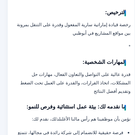
الترخيص:
رخصة قيادة إماراتية سارية المفعول وقدرة على التنقل بمرونة
بين مواقع المشاريع في أبوظبي
*
المهارات الشخصية:
قدرة عالية على التواصل والتعاون الفعال، مهارات حل
المشكلات، اتخاذ القرارات، والقدرة على العمل تحت الضغط
وتقديم أفضل النتائج
ما نقدمه لك: بيئة عمل استثنائية وفرص للنمو:
نؤمن بأن موظفينا هم رأس مالنا الأغلى
لذلك، نقدم لك:
فرصة حقيقية للانضمام إلى شركة رائدة في مجالها، تتمتع