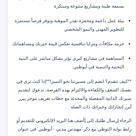
بسمعة طيبة ومشاريع متنوعة ومبتكرة
بيئة عمل داعمة ومحفزة تقدر الموهبة وتوفر فرصاً مستمرة
للتطوير المهني والنمو الشخصي
حزمة مكافآت ومزايا تنافسية تعكس قيمة خبرتك ومساهماتك
المساهمة في مشاريع كبرى تؤثر بشكل مباشر على البنية
التحتية والتنمية في أبوظبي
**كيف تتقدم؟ انضم إلى مسيرتنا نحو التميز!
**
إذا كنت ترى في
نفسك الشغف والكفاءة والالتزام بهذه الفرصة، ندعوك لتقديم
سيرتك الذاتية المفصلة والمحدثة مع خطاب تعريف موجز يبرز
أبرز إنجازاتك وخبراتك ذات الصلة
الرجاء إرسال طلبك إلى [أضف هنا البريد الإلكتروني للتقديم أو
رابط بوابة التوظي مع ذكر 'مهندس مدني - أبوظبي' في عنوان