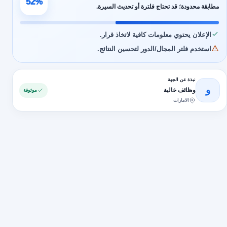
52%
مطابقة محدودة؛ قد تحتاج فلترة أو تحديث السيرة.
الإعلان يحتوي معلومات كافية لاتخاذ قرار.
استخدم فلتر المجال/الدور لتحسين النتائج.
نبذة عن الجهة
و
وظائف خالية
موثوقة
الامارات