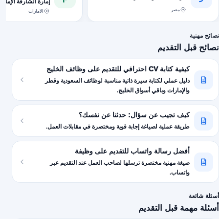
إمارة الشارقة الإمارا
مصر
الامارات
نصائح مهنية
نصائح قبل التقديم
كيفية كتابة CV احترافي للتقديم على وظائف الخليج
دليل عملي لكتابة سيرة ذاتية مناسبة لوظائف السعودية وقطر
والإمارات وباقي أسواق الخليج.
كيف تجيب عن سؤال: حدثنا عن نفسك؟
طريقة عملية لصياغة إجابة قوية ومختصرة في مقابلات العمل.
أفضل رسالة واتساب للتقديم على وظيفة
صيغة مهنية مختصرة ترسلها لصاحب العمل عند التقديم عبر
واتساب.
أسئلة شائعة
أسئلة مهمة قبل التقديم