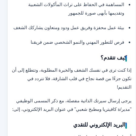
المساهمة في الحفاظ على تراث المأكولات الشعبية
وتقديمها بأبهى صورة للجمهور
بيئة عمل محفزة وفريق عمل ودود ومتعاون يشاركك الشغف
فرص للتطور المهني والنمو الشخصي ضمن فريقنا
كيف تتقدم؟
إذا كنت ترى في نفسك الشغف والخبرة المطلوبة، وتتطلع إلى أن
تكون جزءًا من قصة نجاح في قلب الشارقة، فلا تتردد في
التقديم!
يرجى إرسال سيرتك الذاتية مفصلة، مع ذكر المسمى الوظيفي
"مدير/ة كافيتريا ومطبخ شعبي" في عنوان البريد الإلكتروني، إلى:
[البريد الإلكتروني للتقدي