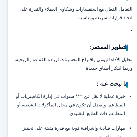
التعامل الفعال مع استفسارات وشكاوى العملاء والقدرة على
اتخاذ قرارات سريعة ومناسبة
*
التطوير المستمر:
تحليل الأداء اليومي واقتراح التحسينات لزيادة الكفاءة والربحية،
وربما ابتكار أطباق جديدة
ما نبحث عنه :
خبرة عملية لا تقل عن **** سنوات في إدارة الكافيتريات أو
المطاعم، ويفضل أن تكون في مجال المأكولات الشعبية أو
المطاعم ذات الطابع التقليدي
مهارات قيادية وإشرافية قوية مع قدرة مثبتة على تحفيز
وتطوير الفريق