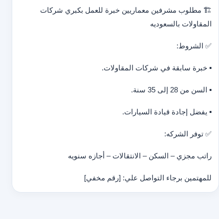
🏗️ مطلوب مشرفين معماريين خبرة للعمل بكبري شركات
المقاولات بالسعوديه
✅ الشروط:
▪️ خبرة سابقة في شركات المقاولات.
▪️ السن من 28 إلى 35 سنة.
▪️ يفضل إجادة قيادة السيارات.
✅ توفر الشركه:
راتب مجزي – السكن – الانتقالات – أجازه سنويه
للمهتمين برجاء التواصل علي: [رقم مخفي]