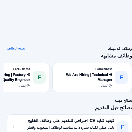
وظائف قد تهمك
تصفح الوظائف
وظائف مشابهة
Forbusiness
Forbusiness
e Hiring | Factory
📢 We Are Hiring | Technical
F
F
Quality Engineer
Manager
الدمام
الدمام
نصائح مهنية
نصائح قبل التقديم
كيفية كتابة CV احترافي للتقديم على وظائف الخليج
دليل عملي لكتابة سيرة ذاتية مناسبة لوظائف السعودية وقطر