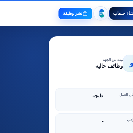
شاء حساب
نشر وظيفة
نبذة عن الجهة
وظائف خالية
ن العمل
طنجة
اتب
-