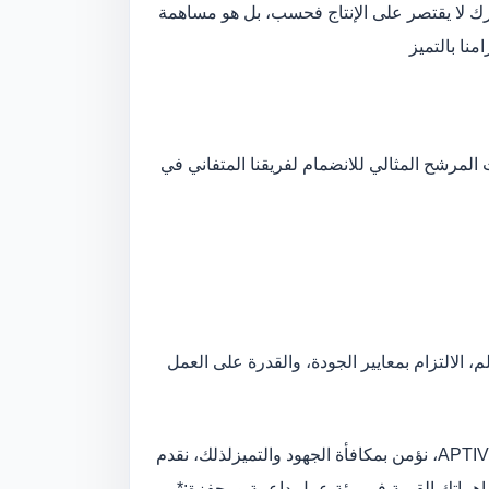
ك لا يقتصر على الإنتاج فحسب، بل هو مساهمة
نا بالتميز
ت المرشح المثالي للانضمام لفريقنا المتفاني في
الالتزام بمعايير الجودة، والقدرة على العمل
لذلك، نقدم
اهماتك القيمة في بيئة عمل داعمة ومحفزة:
*