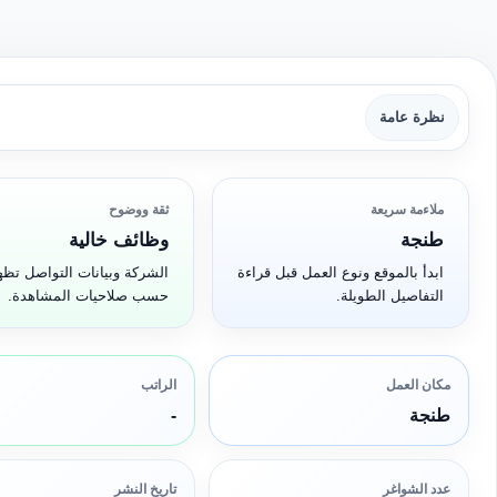
نظرة عامة
ملاءمة سريعة
ثقة ووضوح
طنجة
وظائف خالية
ابدأ بالموقع ونوع العمل قبل قراءة
الشركة وبيانات التواصل تظه
التفاصيل الطويلة.
حسب صلاحيات المشاهدة.
مكان العمل
الراتب
طنجة
-
عدد الشواغر
تاريخ النشر