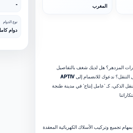
-
المغرب
نوع الدوام
دوام كام
ت المزدهر؟ هل لديك شغف بالتفاصيل
 التنقل؟ ندعوك للانضمام إلى
APTIV
نقل الذكي، كـ 'عامل إنتاج' في مدينة طنجة
اراتنا
هام تجميع وتركيب الأسلاك الكهربائية المعقدة