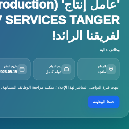
لفريقنا الرائد!
وظائف خالية
الموقع
نوع الدوام
تاريخ النشر
طنجة
دوام كامل
2026-05-15
انتهت فترة التواصل المباشر لهذا الإعلان؛ يمكنك مراجعة الوظائف المشابهة.
حفظ الوظيفة