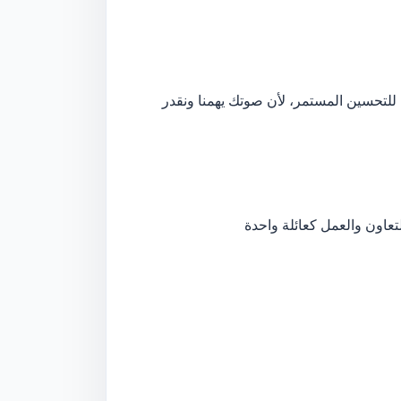
فكار هادفة للتحسين المستمر، لأن صوتك يهمنا ونقدر