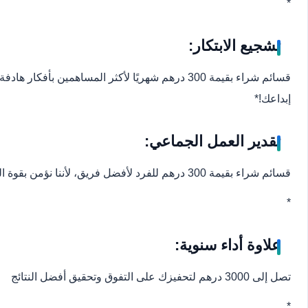
*
تشجيع الابتكار:
قسائم شراء بقيمة 300 درهم شهريًا لأكثر المساهمين بأ
إبداعك!
*
تقدير العمل الجماعي:
قسائم شراء بقيمة 300 درهم للفرد لأفضل فريق، لأننا نؤمن بقوة التعاون والعمل كعائلة واحدة
*
علاوة أداء سنوية:
تصل إلى 3000 درهم لتحفيزك على التفوق وتحقيق أفضل النتائج
*