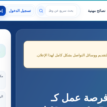
نصائح مهنية
تسجيل الدخول
إن
عرض الوظائف
و
لتقديم ووسائل التواصل بشكل كامل لهذا الإعلان.
مكا
فرصة عمل كـ
الر