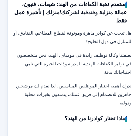
استقدم نخبة الكفاءات من الهند: شيفات، فنيون،
عمالة منزلية وفندقية لشركتك/منزلك | تأشيرة عمل
فقط
هل تبحث عن كوادر ماهرة وموثوقة لقطاع المطاعم، الفنادق، أو
للمنازل في دول الخليج؟
بصفتنا وكالة توظيف رائدة في مومباي، الهند، نحن متخصصون
في توفير الكفاءات الهندية المدربة وذات الخبرة التي تلبي
احتياجاتك بدقة
ندرك أهمية اختيار الموظفين المناسبين، لذا نقدم لك مرشحين
جاهزين للانضمام إلى فريق عملك، يتمتعون بخبرات محلية
ودولية
لماذا تختار كوادرنا من الهند؟
*