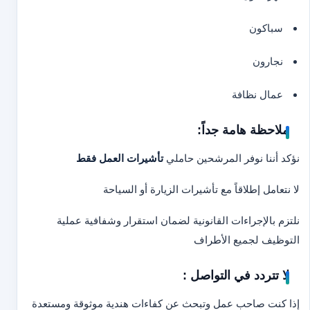
سباكون
نجارون
عمال نظافة
ملاحظة هامة جداً:
نؤكد أننا نوفر المرشحين حاملي
تأشيرات العمل فقط
لا نتعامل إطلاقاً مع تأشيرات الزيارة أو السياحة
نلتزم بالإجراءات القانونية لضمان استقرار وشفافية عملية
التوظيف لجميع الأطراف
لا تتردد في التواصل :
إذا كنت صاحب عمل وتبحث عن كفاءات هندية موثوقة ومستعدة