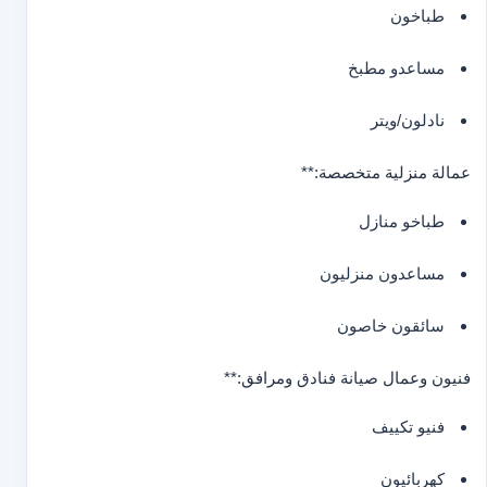
طباخون
مساعدو مطبخ
نادلون/ويتر
عمالة منزلية متخصصة:**
طباخو منازل
مساعدون منزليون
سائقون خاصون
فنيون وعمال صيانة فنادق ومرافق:**
فنيو تكييف
كهربائيون