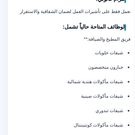
نعمل فقط على تأشيرات العمل لضمان الشفافية والاستقرار
الوظائف المتاحة حالياً تشمل:
فريق المطبخ والضيافة:**
شيفات حلويات
خبازون متخصصون
شيفات مأكولات هندية شمالية
شيفات مأكولات صينية
شيفات تندوري
شيفات مأكولات كونتيننتال