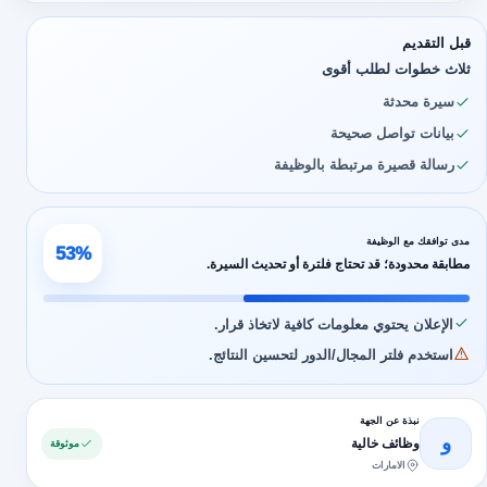
قبل التقديم
ثلاث خطوات لطلب أقوى
سيرة محدثة
بيانات تواصل صحيحة
رسالة قصيرة مرتبطة بالوظيفة
مدى توافقك مع الوظيفة
53%
مطابقة محدودة؛ قد تحتاج فلترة أو تحديث السيرة.
الإعلان يحتوي معلومات كافية لاتخاذ قرار.
استخدم فلتر المجال/الدور لتحسين النتائج.
نبذة عن الجهة
و
وظائف خالية
موثوقة
الامارات