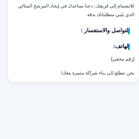
للانضمام إلى فريقك، دعنا نساعدك في إيجاد المرشح المثالي
الذي يلبي متطلباتك بدقة
للتواصل والاستفسار :
الهاتف:
[رقم مخفي]
نحن نتطلع إلى بناء شراكة مثمرة معك!