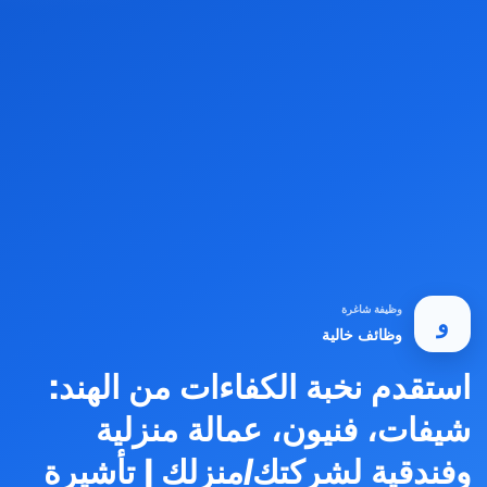
وظيفة شاغرة
و
وظائف خالية
استقدم نخبة الكفاءات من الهند:
شيفات، فنيون، عمالة منزلية
وفندقية لشركتك/منزلك | تأشيرة