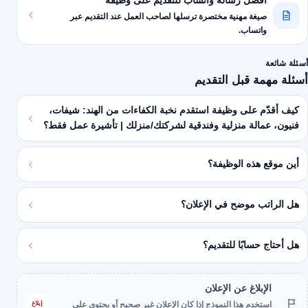
أفضل رسالة واتساب للتقديم على وظيفة
صيغة مهنية مختصرة ترسلها لصاحب العمل عند التقديم عبر
واتساب.
أسئلة شائعة
أسئلة مهمة قبل التقديم
كيف أقدّم على وظيفة استقدم نخبة الكفاءات من الهند: شيفات،
فنيون، عمالة منزلية وفندقية لشركتك/منزلك | تأشيرة عمل فقط؟
أين موقع هذه الوظيفة؟
هل الراتب موضح في الإعلان؟
هل أحتاج حسابًا للتقديم؟
الإبلاغ عن الإعلان
إبلاغ
استخدم هذا النموذج إذا كان الإعلان غير صحيح أو يحتوي على