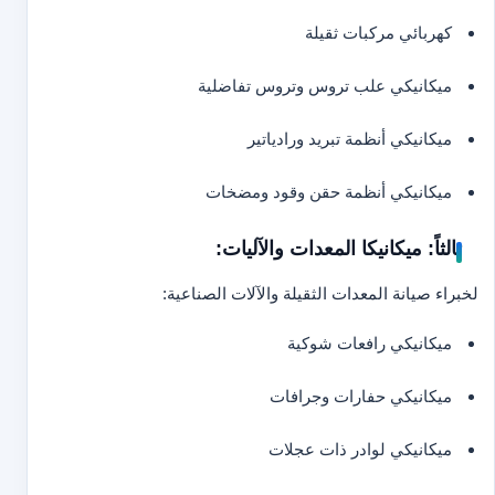
كهربائي مركبات ثقيلة
ميكانيكي علب تروس وتروس تفاضلية
ميكانيكي أنظمة تبريد ورادياتير
ميكانيكي أنظمة حقن وقود ومضخات
ثالثاً: ميكانيكا المعدات والآليات:
لخبراء صيانة المعدات الثقيلة والآلات الصناعية:
ميكانيكي رافعات شوكية
ميكانيكي حفارات وجرافات
ميكانيكي لوادر ذات عجلات