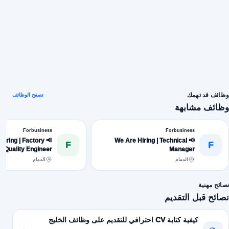
وظائف قد تهمك
تصفح الوظائف
وظائف مشابهة
Forbusiness
Forbusiness
e Hiring | Factory
📢 We Are Hiring | Technical
F
F
Quality Engineer
Manager
الدمام
الدمام
نصائح مهنية
نصائح قبل التقديم
كيفية كتابة CV احترافي للتقديم على وظائف الخليج