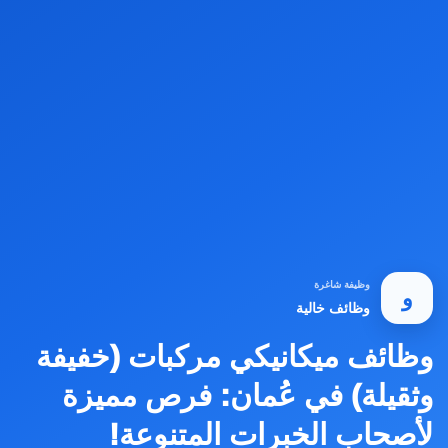
وظيفة شاغرة
و
وظائف خالية
وظائف ميكانيكي مركبات (خفيفة
وثقيلة) في عُمان: فرص مميزة
لأصحاب الخبرات المتنوعة!