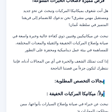
فرص مميزة لأصحاب الخبرات المتنوعة!
هل أنت شغوف بميكانيكا المركبات وتبحث عن تحدٍ جديد
ومستقبل مهني مشرق؟ نحن ندعوك للانضمام إلى فريقنا
المتميز في سلطنة عُمان!
نبحث عن ميكانيكيين وفنيين ذوي كفاءة عالية وخبرة واسعة في
صيانة وإصلاح المركبات الخفيفة والثقيلة والمعدات المختلفة،
للمساهمة في بيئة عمل ديناميكية ومحفزة على التطور
إذا كنت تمتلك الشغف والخبرة في أي من المجالات أدناه، فإننا
ننتظرك لتكون جزءاً من قصتنا الناجحة
مجالات التخصص المطلوبة:
أولاً: ميكانيكا المركبات الخفيفة :
نبحث عن خبراء في صيانة وإصلاح السيارات بأنواعها، ممن
يمتلكون المهارات ة: