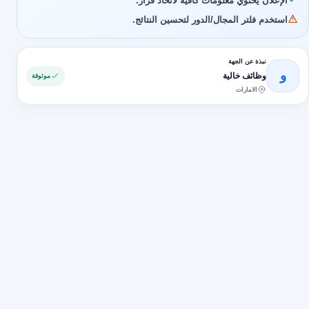
الإعلان يحتوي معلومات كافية لاتخاذ قرار.
استخدم فلتر المجال/الدور لتحسين النتائج.
نبذة عن الجهة
و
وظائف خالية
موثوقة
الامارات