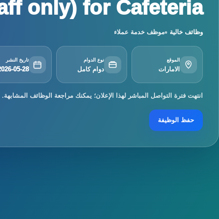
aff only) for Cafeteria
وظائف خالية
موظف خدمة عملاء
الموقع
نوع الدوام
تاريخ النشر
الامارات
دوام كامل
2026-05-28
انتهت فترة التواصل المباشر لهذا الإعلان؛ يمكنك مراجعة الوظائف المشابهة.
حفظ الوظيفة