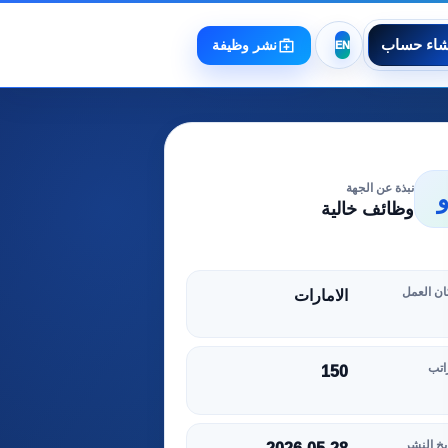
شاء حساب
نشر وظيفة
نبذة عن الجهة
وظائف خالية
ن العمل
الامارات
اتب
150
يخ النشر