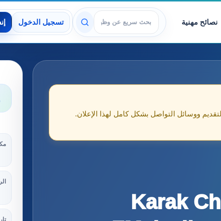
نصائح مهنية
تسجيل الدخول
إن
عرض الوظائف
و
لتقديم ووسائل التواصل بشكل كامل لهذا الإعلان.
مكا
الر
Karak Ch
تار