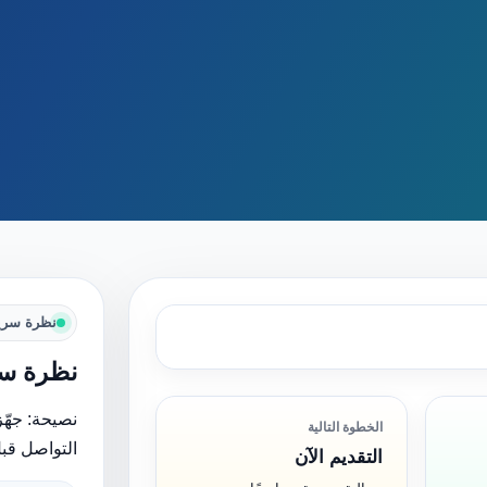
نظرة سري
نظرة سر
نصيحة: جهّز
الخطوة التالية
التواصل قبل
التقديم الآن