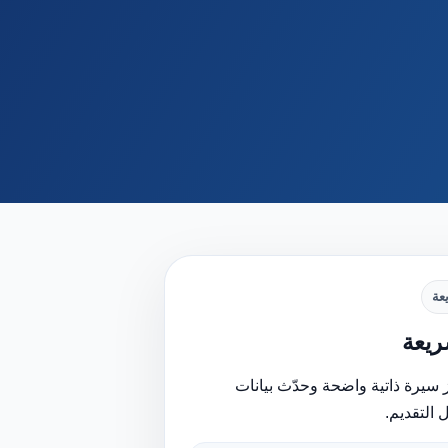
عة
يعة
 سيرة ذاتية واضحة وحدّث بيانات
 التقديم.