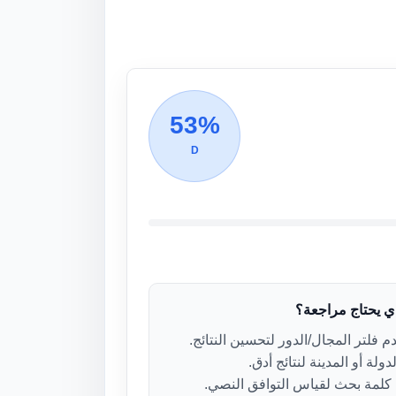
53%
D
ذي يحتاج مراجعة؟
 فلتر المجال/الدور لتحسين النتائج.
دولة أو المدينة لنتائج أدق.
لمة بحث لقياس التوافق النصي.