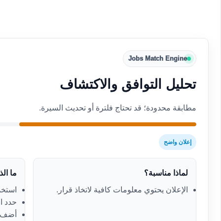
Jobs Match Engine
تحليل التوافق والاكتشاف
مطابقة محدودة؛ قد تحتاج فلترة أو تحديث السيرة.
إعلان واضح
لماذا مناسبة؟
ما ال
الإعلان يحتوي معلومات كافية لاتخاذ قرار.
استخدم
حدد ال
أضف ك