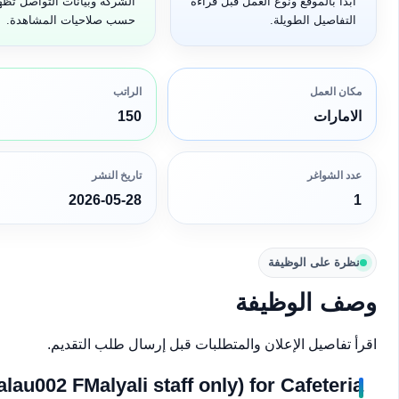
ابدأ بالموقع ونوع العمل قبل قراءة
الشركة وبيانات التواصل تظه
التفاصيل الطويلة.
حسب صلاحيات المشاهدة.
مكان العمل
الراتب
الامارات
150
عدد الشواغر
تاريخ النشر
2026-05-28
1
نظرة على الوظيفة
وصف الوظيفة
اقرأ تفاصيل الإعلان والمتطلبات قبل إرسال طلب التقديم.
au002 FMalyali staff only) for Cafeteria