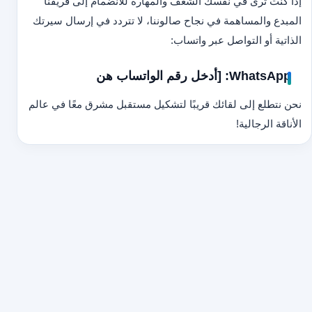
إذا كنت ترى في نفسك الشغف والمهارة للانضمام إلى فريقنا
المبدع والمساهمة في نجاح صالوننا، لا تتردد في إرسال سيرتك
الذاتية أو التواصل عبر واتساب:
WhatsApp: [أدخل رقم الواتساب هن
نحن نتطلع إلى لقائك قريبًا لتشكيل مستقبل مشرق معًا في عالم
الأناقة الرجالية!