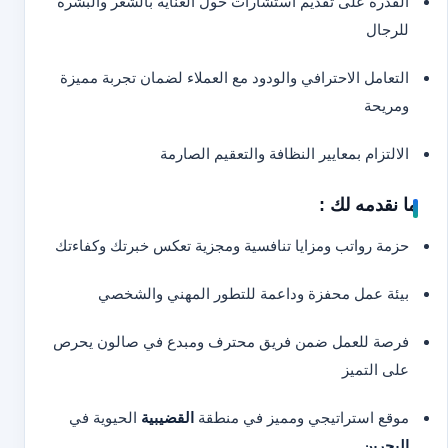
القدرة على تقديم استشارات حول العناية بالشعر والبشرة
للرجال
التعامل الاحترافي والودود مع العملاء لضمان تجربة مميزة
ومريحة
الالتزام بمعايير النظافة والتعقيم الصارمة
ما نقدمه لك :
حزمة رواتب ومزايا تنافسية ومجزية تعكس خبرتك وكفاءتك
بيئة عمل محفزة وداعمة للتطور المهني والشخصي
فرصة للعمل ضمن فريق محترف ومبدع في صالون يحرص
على التميز
موقع استراتيجي ومميز في منطقة
القضيبية
الحيوية في
البحرين