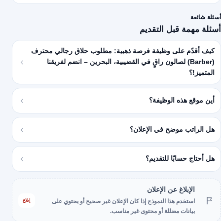
أسئلة شائعة
أسئلة مهمة قبل التقديم
كيف أقدّم على وظيفة فرصة ذهبية: مطلوب حلاق رجالي محترف
(Barber) لصالون راقٍ في القضيبية، البحرين – انضم لفريقنا
المتميز!؟
أين موقع هذه الوظيفة؟
هل الراتب موضح في الإعلان؟
هل أحتاج حسابًا للتقديم؟
الإبلاغ عن الإعلان
إبلاغ
استخدم هذا النموذج إذا كان الإعلان غير صحيح أو يحتوي على
بيانات مضللة أو محتوى غير مناسب.