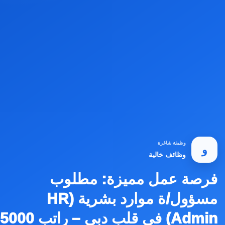
وظيفة شاغرة
و
وظائف خالية
فرصة عمل مميزة: مطلوب
مسؤول/ة موارد بشرية (HR
Admin) في قلب دبي – راتب 5000