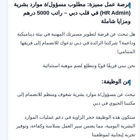
فرصة عمل مميزة: مطلوب مسؤول/ة موارد بشرية
(HR Admin) في قلب دبي – راتب 5000 درهم
ومزايا شاملة
هل تبحث عن فرصة لتطوير مسيرتك المهنية في بيئة ديناميكية
وداعمة؟ شركتنا الرائدة في دبي تدعوك للانضمام إلى فريقها
المتنامي!
نحن نبني فريقًا قويًا ونتطلع لضم موهبة استثنائية
عن الوظيفة:
نبحث عن مسؤول/ة موارد بشرية شغوف ومنظم للانضمام إلى
مكتبنا الحيوي في دبي
ستكون هذه الوظيفة حجر الزاوية في دعم عمليات الموارد
البشرية اليومية، مما يضمن سير العمل بسلاسة وكفاءة، وتوفير
تجربة إيجابية لموظفينا