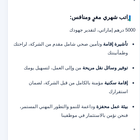
*
راتب شهري مغرٍ ومنافس:
5000 درهم إماراتي، لتقدير جهودك
تأشيرة إقامة
وتأمين صحي شامل مقدم من الشركة، لراحتك
وطمأنينتك
توفير وسائل نقل مريحة
من وإلى العمل، لتسهيل يومك
إقامة سكنية
مؤمنة بالكامل من قبل الشركة، لضمان
استقرارك
بيئة عمل محفزة
وداعمة للنمو والتطور المهني المستمر،
فنحن نؤمن بالاستثمار في موظفينا
*