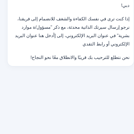
دبي!
إذا كنت ترى في نفسك الكفاءة والشغف للانضمام إلى فريقنا،
نرجو إرسال سيرتك الذاتية محدثة، مع ذكر "مسؤول/ة موارد
بشرية" في عنوان البريد الإلكتروني، إلى [أدخل هنا عنوان البريد
الإلكتروني أو رابط التقدي
نحن نتطلع للترحيب بك قريبًا والانطلاق معًا نحو النجاح!