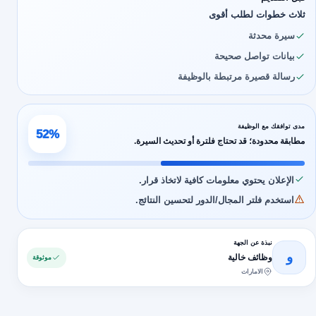
ثلاث خطوات لطلب أقوى
سيرة محدثة
بيانات تواصل صحيحة
رسالة قصيرة مرتبطة بالوظيفة
مدى توافقك مع الوظيفة
52%
مطابقة محدودة؛ قد تحتاج فلترة أو تحديث السيرة.
الإعلان يحتوي معلومات كافية لاتخاذ قرار.
استخدم فلتر المجال/الدور لتحسين النتائج.
نبذة عن الجهة
و
وظائف خالية
موثوقة
الامارات