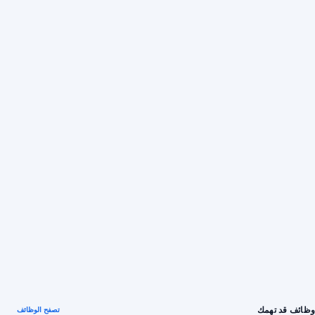
وظائف قد تهمك
تصفح الوظائف