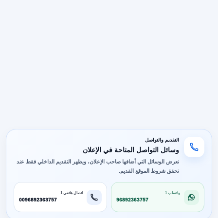
التقديم والتواصل
وسائل التواصل المتاحة في الإعلان
نعرض الوسائل التي أضافها صاحب الإعلان، ويظهر التقديم الداخلي فقط عند
تحقق شروط الموقع القديم.
واتساب 1
اتصال هاتفي 1
0096892363757
96892363757