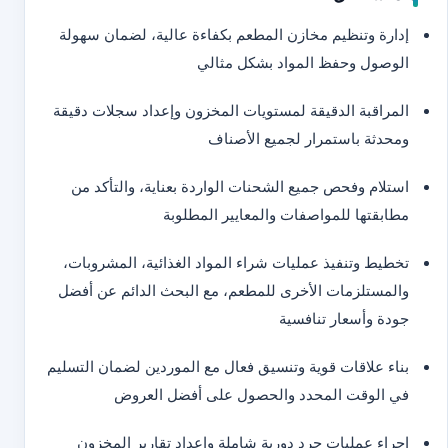
إدارة وتنظيم مخازن المطعم بكفاءة عالية، لضمان سهولة
الوصول وحفظ المواد بشكل مثالي
المراقبة الدقيقة لمستويات المخزون وإعداد سجلات دقيقة
ومحدثة باستمرار لجميع الأصناف
استلام وفحص جميع الشحنات الواردة بعناية، والتأكد من
مطابقتها للمواصفات والمعايير المطلوبة
تخطيط وتنفيذ عمليات شراء المواد الغذائية، المشروبات،
والمستلزمات الأخرى للمطعم، مع البحث الدائم عن أفضل
جودة وأسعار تنافسية
بناء علاقات قوية وتنسيق فعال مع الموردين لضمان التسليم
في الوقت المحدد والحصول على أفضل العروض
إجراء عمليات جرد دورية شاملة وإعداد تقارير المخزون