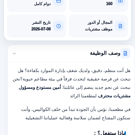
160
دوام كامل
المجال أو الدور
تاريخ النشر
موظف مشتريات
2026-07-08
وصف الوظيفة
هل أنت منظم، دقيق، ولديك شغف بإدارة الموارد بكفاءة؟ هل
تبحث عن فرصة حقيقية لتحدث فرقاً في بيئة مطاعم حيوية؟
نحن
نبحث عن نجم جديد ينضم إلى عائلتنا:
أمين مستودع ومسؤول
مشتريات محترف
لمطعمنا الرائد
في مطعمنا، نؤمن بأن الجودة تبدأ من خلف الكواليس، وأنت
ستكون المفتاح لضمان سلاسة وفعالية عملياتنا التشغيلية
ماذا ستفعل؟ :