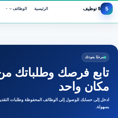
5
5 توظيف
الرئيسية
الوظائف
مرحبًا بعودتك
تابع فرصك وطلباتك من
مكان واحد
ادخل إلى حسابك للوصول إلى الوظائف المحفوظة وطلبات التقديم
بسهولة.