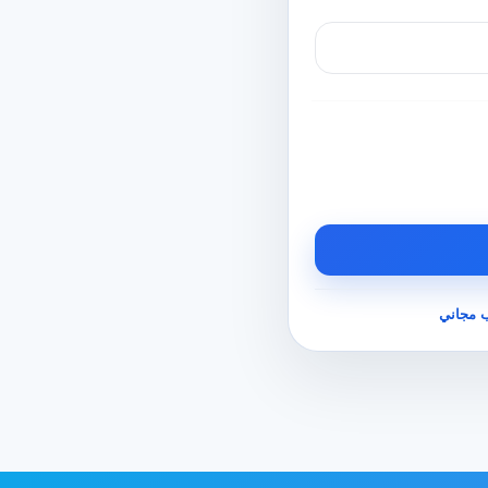
 مجاني