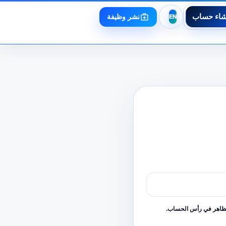
شاء حساب
نشر وظيفة
لظاهر في رأس الحساب.