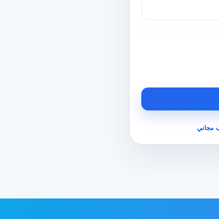
 مجاني