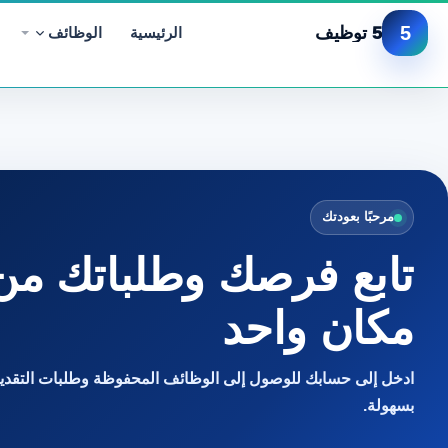
5
5 توظيف
الرئيسية
الوظائف
مرحبًا بعودتك
تابع فرصك وطلباتك من
مكان واحد
ادخل إلى حسابك للوصول إلى الوظائف المحفوظة وطلبات التقديم
بسهولة.