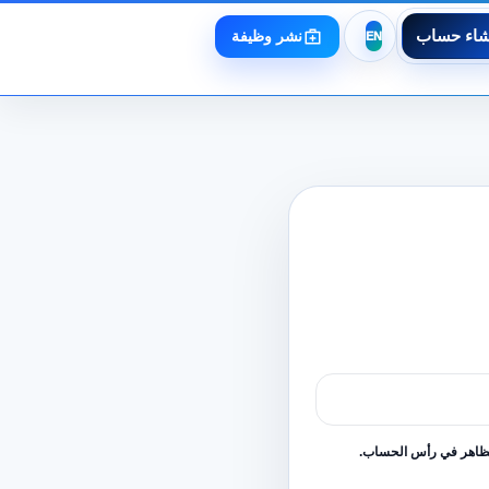
شاء حساب
نشر وظيفة
لظاهر في رأس الحساب.