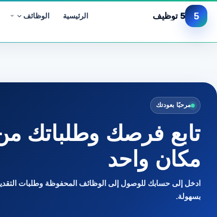
5
5 توظيف
الرئيسية
الوظائف
مرحبًا بعودتك
تابع فرصك وطلباتك من
مكان واحد
ادخل إلى حسابك للوصول إلى الوظائف المحفوظة وطلبات التقديم
بسهولة.