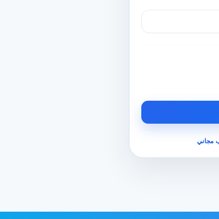
 مجاني