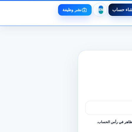
شاء حساب
نشر وظيفة
لظاهر في رأس الحساب.