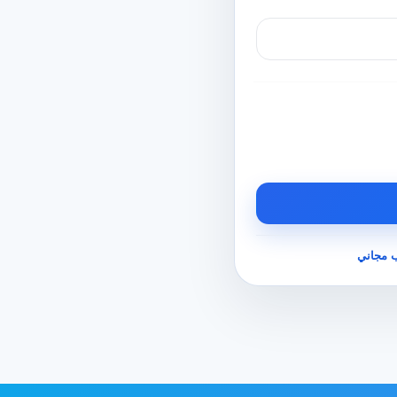
 مجاني