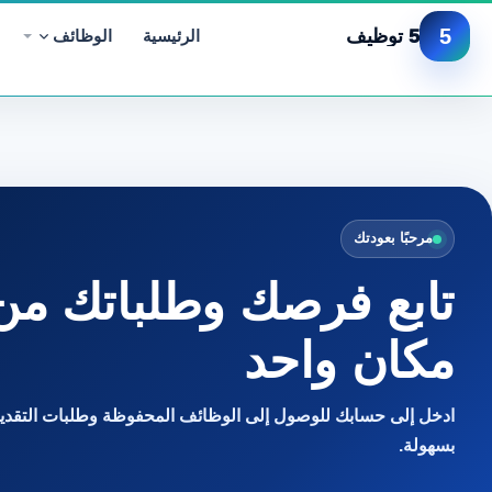
5
5 توظيف
الرئيسية
الوظائف
مرحبًا بعودتك
تابع فرصك وطلباتك من
مكان واحد
ادخل إلى حسابك للوصول إلى الوظائف المحفوظة وطلبات التقديم
بسهولة.