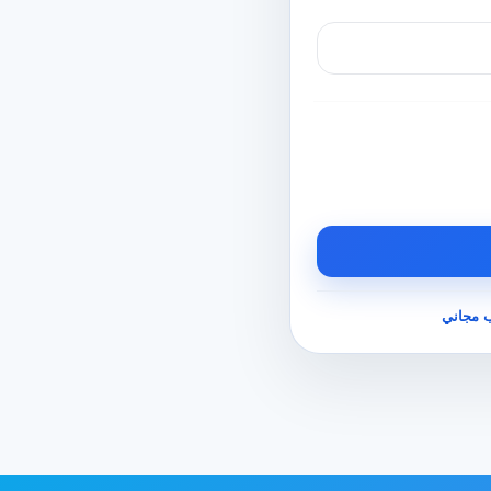
 مجاني