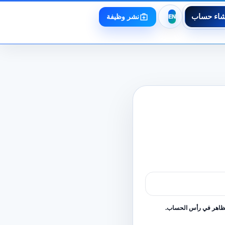
شاء حساب
نشر وظيفة
لظاهر في رأس الحساب.