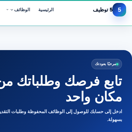
5
5 توظيف
الرئيسية
الوظائف
مرحبًا بعودتك
تابع فرصك وطلباتك من
مكان واحد
ادخل إلى حسابك للوصول إلى الوظائف المحفوظة وطلبات التقديم
بسهولة.