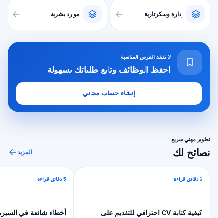
إدارة وسكرتارية
موارد بشرية
لا تفقد الفرص المناسبة
احفظ الوظائف وتابع طلباتك بسهولة
إنشاء حساب مجاني
تطوير مهني سريع
نصائح لك
المزيد
6 دقائق قراءة
5 دقائق قراءة
كيفية كتابة CV احترافي للتقديم على
أخطاء شائعة في السيرة ا