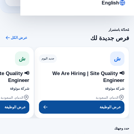
ابدأ مسارك
1,396 طلب
English
مُحدّثة باستمرار
فرص جديدة لك
عرض الكل
ش
ش
جديد اليوم
ite Quality
📢 We Are Hiring | Site Quality
Engineer
Engineer
شركة موثوقة
شركة موثوقة
الدمام، السعودية
الدمام، السعودية
عرض الوظيفة
عرض الوظيفة
حدد وجهتك