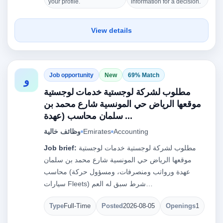
your profile.
information for a decision.
View details
Job opportunity
New
69% Match
و
مطلوب لشركة لوجستية خدمات لوجستية
موقعها الرياض حي المونسية شارع محمد بن
سلمان محاسب (عهدة ...
وظائف خالية
Emirates
Accounting
Job brief:
مطلوب لشركة لوجستية خدمات لوجستية
موقعها الرياض حي المونسية شارع محمد بن سلمان
محاسب (عهدة ورواتب ومنصرفات، ومسؤول حركة
سيارات Fleets) شرط سبق له العم…
Type
Full-Time
Posted
2026-08-05
Openings
1