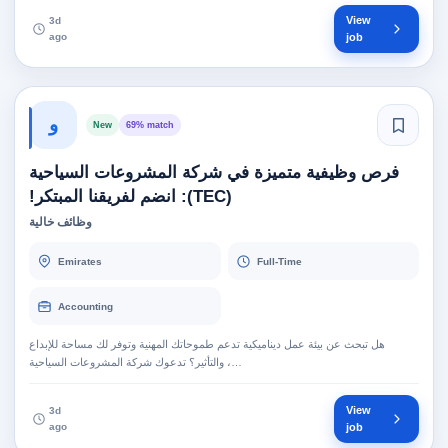
View
3d
ago
job
و
New
69% match
فرص وظيفية متميزة في شركة المشروعات السياحية
(TEC): انضم لفريقنا المبتكر!
وظائف خالية
Emirates
Full-Time
Accounting
هل تبحث عن بيئة عمل ديناميكية تدعم طموحاتك المهنية وتوفر لك مساحة للإبداع
والتأثير؟ تدعوك شركة المشروعات السياحية ،…
View
3d
ago
job