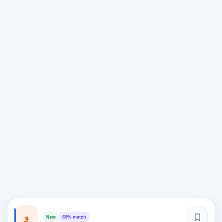
و
New
69% match