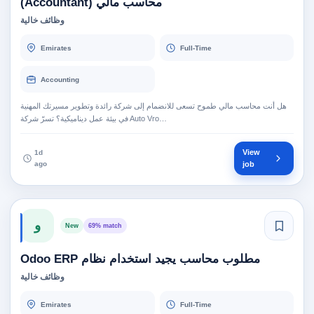
محاسب مالي (Accountant)
وظائف خالية
Emirates
Full-Time
Accounting
هل أنت محاسب مالي طموح تسعى للانضمام إلى شركة رائدة وتطوير مسيرتك المهنية
في بيئة عمل ديناميكية؟ تسرّ شركة Auto Vro…
View
1d
ago
job
و
New
69% match
مطلوب محاسب يجيد استخدام نظام Odoo ERP
وظائف خالية
Emirates
Full-Time