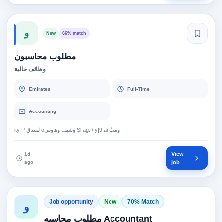
و
New
66% match
مطلوب محاسبون
وظائف خالية
Emirates
Full-Time
Accounting
View
1d
ago
job
Job opportunity
New
70% Match
و
مطلوب محاسبه Accountant