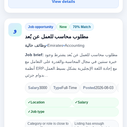
View details
Job opportunity
New
70% Match
و
مطلوب محاسب للعمل عن بُعد
وظائف خالية
Emirates
Accounting
Job brief:
مطلوب محاسب للعمل عن بُعد يشترط وجود
خبرة سنتين في مجال المحاسبة،والقدرة على التعامل مع
أنظمة ERP،مع إجادة اللغة الإنجليزية بشكل بسيط.العمل
بدوام جزئي…
Salary
3000
Type
Full-Time
Posted
2026-08-03
Ope
Location
Salary
Job type
Category or role is close to
Listing has enough