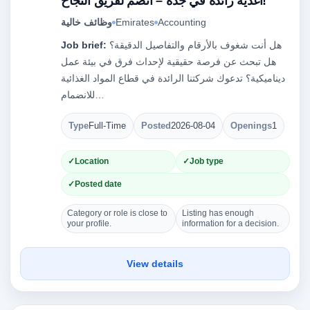
أغذية رائدة في جدة – انضم لفريق النجاح!
وظائف خالية
Emirates
Accounting
Job brief:
هل أنت شغوف بالأرقام والتفاصيل الدقيقة؟
هل تبحث عن فرصة حقيقية لإحداث فرق في بيئة عمل
ديناميكية؟ تدعوك شركتنا الرائدة في قطاع المواد الغذائية
للانضمام…
Type
Full-Time
Posted
2026-08-04
Openings
1
Location
Job type
Posted date
Category or role is close to
Listing has enough
your profile.
information for a decision.
View details