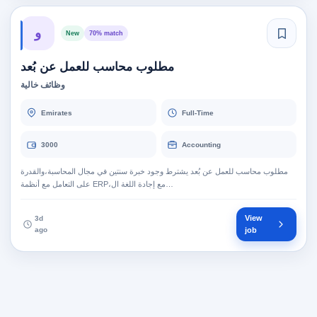
و
New
70% match
مطلوب محاسب للعمل عن بُعد
وظائف خالية
Emirates
Full-Time
3000
Accounting
مطلوب محاسب للعمل عن بُعد يشترط وجود خبرة سنتين في مجال المحاسبة،والقدرة
على التعامل مع أنظمة ERP،مع إجادة اللغة ال…
View
3d
ago
job