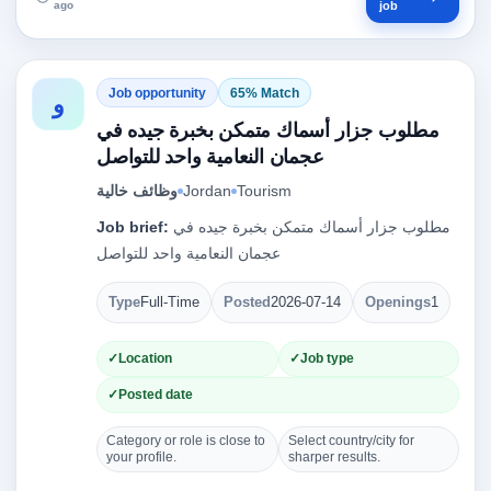
ago
job
Job opportunity
65% Match
و
مطلوب جزار أسماك متمكن بخبرة جيده في
عجمان النعامية واحد للتواصل
وظائف خالية
Jordan
Tourism
Job brief:
مطلوب جزار أسماك متمكن بخبرة جيده في
عجمان النعامية واحد للتواصل
Type
Full-Time
Posted
2026-07-14
Openings
1
Location
Job type
Posted date
Category or role is close to
Select country/city for
your profile.
sharper results.