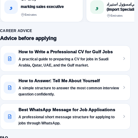
ائي/مسؤول استيراد
و
و
marking sales executive
(Import Specialist) بمصر الجديدة
Emirates
Emirates
CAREER ADVICE
Advice before applying
How to Write a Professional CV for Gulf Jobs
A practical guide to preparing a CV for jobs in Saudi
Arabia, Qatar, UAE, and the Gulf market.
How to Answer: Tell Me About Yourself
A simple structure to answer the most common interview
question confidently.
Best WhatsApp Message for Job Applications
A professional short message structure for applying to
jobs through WhatsApp.