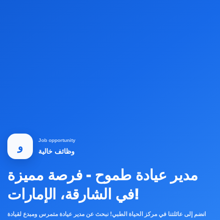
Job opportunity
و
وظائف خالية
مدير عيادة طموح - فرصة مميزة
في الشارقة، الإمارات!
انضم إلى عائلتنا في مركز الحياة الطبي! نبحث عن مدير عيادة متمرس ومبدع لقيادة