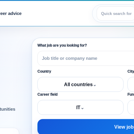
eer advice
View jobs
What job are you looking for?
Country
Cit
All countries
⌄
Career field
Func
IT
⌄
tunities
View job