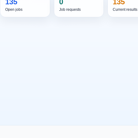
135
0
135
Open jobs
Job requests
Current results