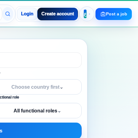
Login
Create account
Post a job
y
Choose country first
⌄
tional role
All functional roles
⌄
s