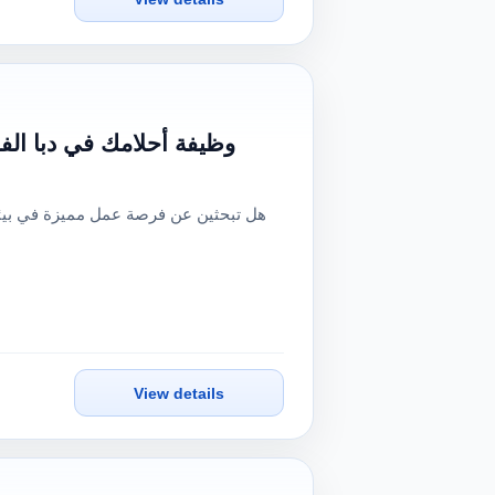
وظيفة أحلامك في دبا الفج
View details