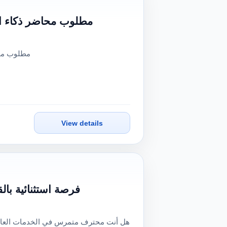
مطلوب محاضر ذكاء اصط
مطلوب محا
View details
فرصة استثنائية بال