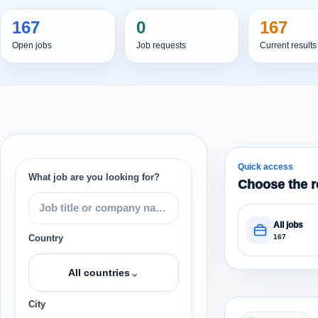
167
0
167
Open jobs
Job requests
Current results
Quick access
What job are you looking for?
Choose the r
All jobs
167
Country
⌄
All countries
City