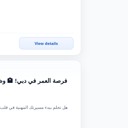
View details
فرصة العمر في دبي! 🏨 وظا