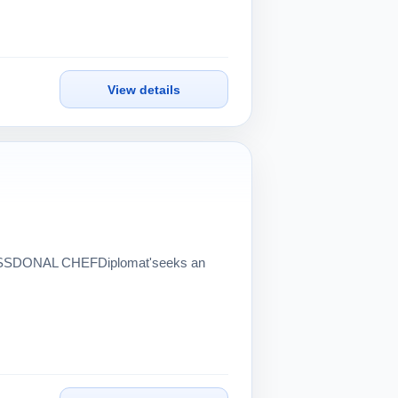
View details
DONAL CHEFDiplomat'seeks an