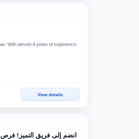
man. With almost 4 years of experience
View details
انضم إلى فريق التميز! فرص