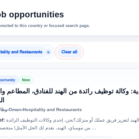
ob opportunities
nnected to this country or focused search page.
×
tality and Restaurants
Clear all
portunity
New
ة: وكالة توظيف رائدة من الهند للفنادق، المطاعم وال
ال
وظائ
Oman
Hospitality and Restaurants
ef:
هل تبحث عن عمالة محترفة وموثوقة من الهند لتعزيز فريق عملك أو منزلك؟نحن، إحدى وكالات التوظيف الرائدة
من مومباي، الهند، نقدم لك الحل الأمثل! متخصصون في …