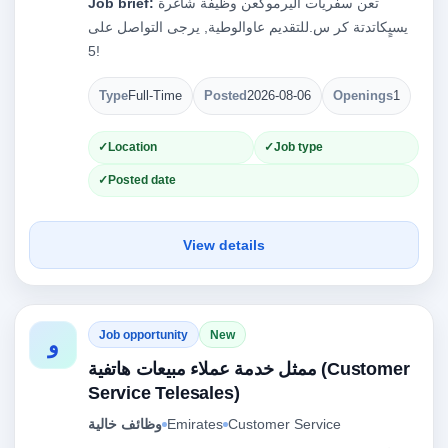
تعن سفريات اليرموكعن وظيفة شاغرة
Job brief:
يسيٍكاتدتة كر س.للتقديم عاوالوطية, يرجى التواصل على‎
Type
Full-Time
Posted
2026-08-06
Openings
1
Location
Job type
Posted date
View details
Job opportunity
New
و
ممثل خدمة عملاء مبيعات هاتفية (Customer
Service Telesales)
Customer Service
Emirates
وظائف خالية