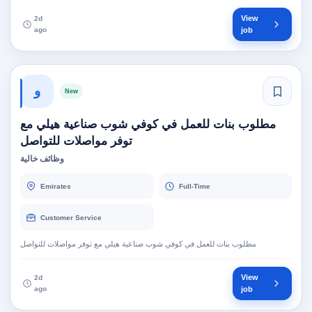
View
2d
ago
job
و
New
مطلوب بنات للعمل في كوفي شوب صناعية هيلي مع
توفر مواصلات للتواصل
وظائف خالية
Emirates
Full-Time
Customer Service
مطلوب بنات للعمل في كوفي شوب صناعية هيلي مع توفر مواصلات للتواصل
View
2d
ago
job