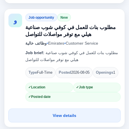
Job opportunity
New
و
مطلوب بنات للعمل في كوفي شوب صناعية
هيلي مع توفر مواصلات للتواصل
Customer Service
Emirates
وظائف خالية
مطلوب بنات للعمل في كوفي شوب صناعية
Job brief:
هيلي مع توفر مواصلات للتواصل
Type
Full-Time
Posted
2026-08-05
Openings
1
Location
Job type
Posted date
View details