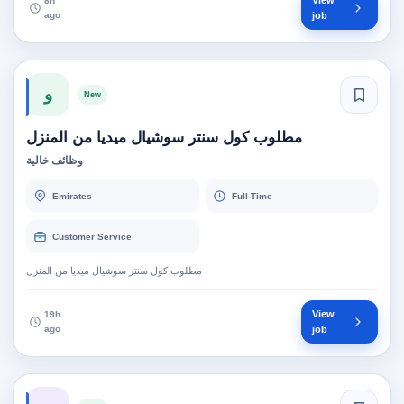
View
8h
ago
job
و
New
مطلوب كول سنتر سوشيال ميديا من المنزل
وظائف خالية
Emirates
Full-Time
Customer Service
مطلوب كول سنتر سوشيال ميديا من المنزل
View
19h
ago
job