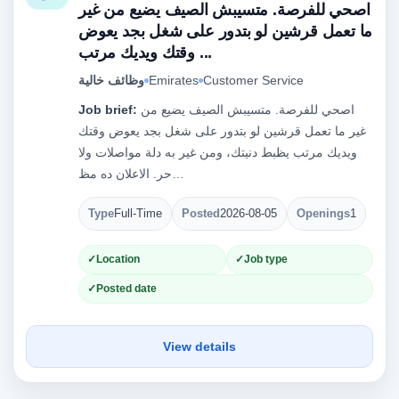
اصحي للفرصة. متسيبش الصيف يضيع من غير
ما تعمل قرشين لو بتدور على شغل بجد يعوض
وقتك ويديك مرتب ...
Customer Service
Emirates
وظائف خالية
اصحي للفرصة. متسيبش الصيف يضيع من
Job brief:
غير ما تعمل قرشين لو بتدور على شغل بجد يعوض وقتك
ويديك مرتب يظبط دنيتك، ومن غير به دلة مواصلات ولا
حر. الاعلان ده مظ…
Type
Full-Time
Posted
2026-08-05
Openings
1
Location
Job type
Posted date
View details