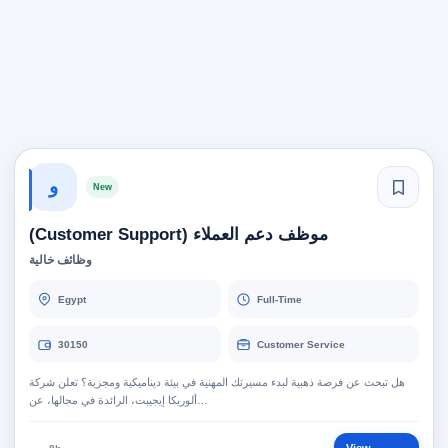
و
New
موظف دعم العملاء (Customer Support)
وظائف خالية
Egypt
Full-Time
30150
Customer Service
هل تبحث عن فرصة ذهبية لبدء مسيرتك المهنية في بيئة ديناميكية ومجزية؟ تعلن شركة
ألوريكا إيجيبت، الرائدة في مجالها، عن…