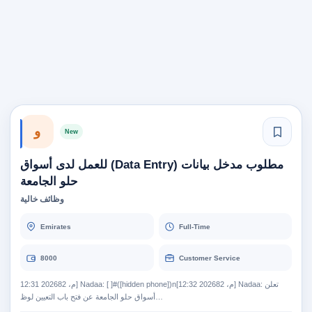
و
New
مطلوب مدخل بيانات (Data Entry) للعمل لدى أسواق
حلو الجامعة
وظائف خالية
Emirates
Full-Time
8000
Customer Service
12:31 م، 202682] Nadaa: [ ]#([hidden phone])n[12:32 م، 202682] Nadaa: تعلن
أسواق حلو الجامعة عن فتح باب التعيين لوظ…