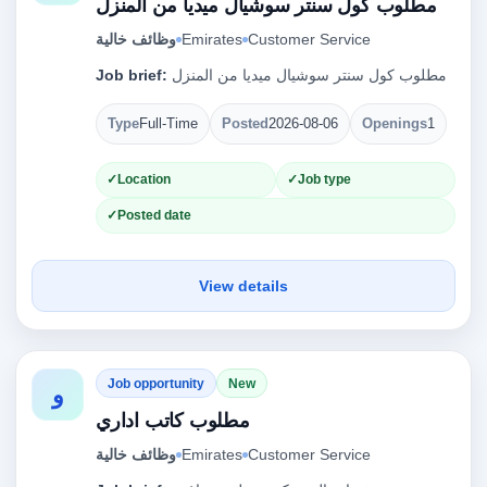
مطلوب كول سنتر سوشيال ميديا من المنزل
Customer Service
Emirates
وظائف خالية
مطلوب كول سنتر سوشيال ميديا من المنزل
Job brief:
Type
Full-Time
Posted
2026-08-06
Openings
1
Location
Job type
Posted date
View details
Job opportunity
New
و
مطلوب كاتب اداري
Customer Service
Emirates
وظائف خالية