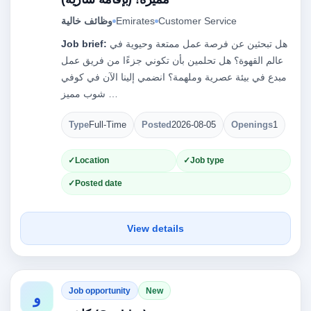
Customer Service
Emirates
وظائف خالية
هل تبحثين عن فرصة عمل ممتعة وحيوية في
Job brief:
عالم القهوة؟ هل تحلمين بأن تكوني جزءًا من فريق عمل
مبدع في بيئة عصرية وملهمة؟ انضمي إلينا الآن في كوفي
شوب مميز …
Type
Full-Time
Posted
2026-08-05
Openings
1
Location
Job type
Posted date
View details
Job opportunity
New
و