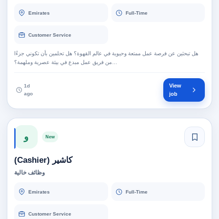
Emirates
Full-Time
Customer Service
هل تبحثين عن فرصة عمل ممتعة وحيوية في عالم القهوة؟ هل تحلمين بأن تكوني جزءًا
من فريق عمل مبدع في بيئة عصرية وملهمة؟…
View
1d
ago
job
و
New
كاشير (Cashier)
وظائف خالية
Emirates
Full-Time
Customer Service