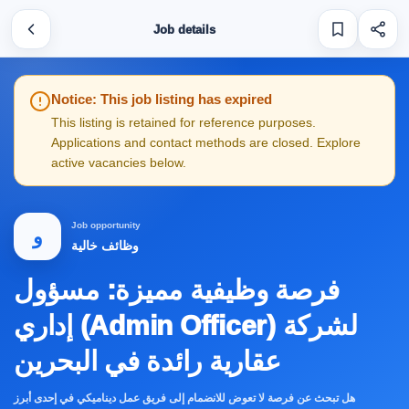
Job details
Notice: This job listing has expired
This listing is retained for reference purposes.
Applications and contact methods are closed. Explore
active vacancies below.
Job opportunity
و
وظائف خالية
فرصة وظيفية مميزة: مسؤول
إداري (Admin Officer) لشركة
عقارية رائدة في البحرين
هل تبحث عن فرصة لا تعوض للانضمام إلى فريق عمل ديناميكي في إحدى أبرز