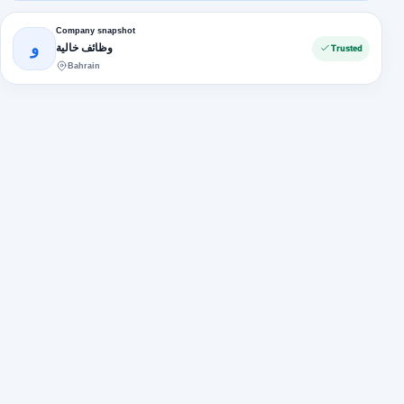
Company snapshot
و
وظائف خالية
Trusted
Bahrain