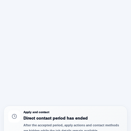
Apply and contact
Direct contact period has ended
After the accepted period, apply actions and contact methods
are hidden while the job details remain available.