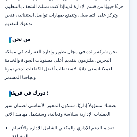
جزءًا حيويًا من قسم الإدارة لدينا
إذا كنت تمتلك الشغف بالتنظيم،
وتركز على التفاصيل، وتتمتع بمهارات تواصل استثنائية، فنحن
ندعوك للتقديم
من نحن؟
نحن شركة رائدة في مجال تطوير وإدارة العقارات في مملكة
البحرين، ملتزمون بتقديم أعلى مستويات الجودة والخدمة
لعملائنا
نسعى دائمًا لاستقطاب أفضل الكفاءات لدعم نمونا
ونجاحنا المستمر
دورك في فريقنا :
بصفتك مسؤولاً إداريًا، ستكون المحور الأساسي لضمان سير
العمليات الإدارية بسلاسة وفعالية، وستشمل مهامك الآتي:
تقديم الدعم الإداري والمكتبي الشامل للإدارة والأقسام
المختلفة