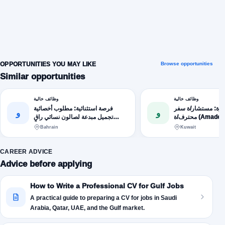
OPPORTUNITIES YOU MAY LIKE
Browse opportunities
Similar opportunities
وظائف خالية
وظائف خالية
يزة: مستشار/ة سفر
فرصة استثنائية: مطلوب أخصائية
و
و
محترف/ة (Amadeus, Galileo,
تجميل مبدعة لصالون نسائي راقٍ
(مكياج، شعر، أظافر، بشرة)
Bahrain
Kuwait
CAREER ADVICE
Advice before applying
How to Write a Professional CV for Gulf Jobs
A practical guide to preparing a CV for jobs in Saudi
Arabia, Qatar, UAE, and the Gulf market.