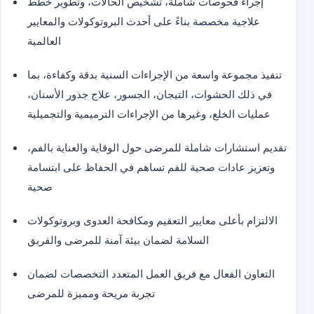
إجراء فحوصات شاملة، تشخيص الحالات، وتطوير خطط
علاجية مخصصة بناءً على أحدث البروتوكولات والمعايير
العالمية
تنفيذ مجموعة واسعة من الإجراءات السنية بدقة وكفاءة، بما
في ذلك الحشوات، التيجان، الجسور، علاج جذور الأسنان،
عمليات الخلع، وغيرها من الإجراءات الترميمية والتجميلية
تقديم استشارات شاملة للمرضى حول الوقاية والعناية بالفم،
وتعزيز عادات صحية للفم تساهم في الحفاظ على ابتسامة
صحية
الالتزام بأعلى معايير التعقيم ومكافحة العدوى وبروتوكولات
السلامة لضمان بيئة آمنة للمرضى والفريق
التعاون الفعال مع فريق العمل المتعدد التخصصات لضمان
تجربة مريحة ومميزة للمرضى