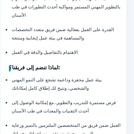
بالتطوير المهني المستمر ومواكبة أحدث التطورات في طب
الأسنان
القدرة على العمل بفعالية ضمن فريق متعدد التخصصات
والمساهمة في بيئة عمل إيجابية ومنتجة
الاهتمام بالتفاصيل والدقة في العمل
لماذا تنضم إلى فريقنا؟:
بيئة عمل محفزة وداعمة تشجع على النمو المهني
والشخصي، وتتيح لك إطلاق كامل إمكاناتك
فرص مستمرة للتدريب والتطوير، مع إمكانية الوصول إلى
أحدث التقنيات والمعدات في طب الأسنان
العمل ضمن فريق من المتخصصين الملتزمين بالتميز ورعاية
المرضى، حيث يتم تقدير مساهماتك وخبراتك