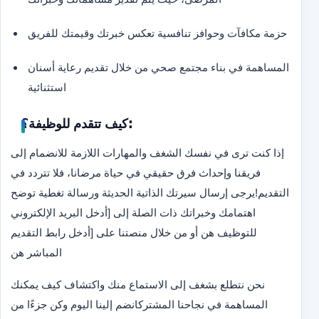
حزمة مكافآت وحوافز تنافسية تعكس خبرتك وقيمتك للفريق
المساهمة في بناء مجتمع صحي من خلال تقديم رعاية أسنان
استثنائية
كيف تتقدم للوظيفة؟:
إذا كنت ترى في نفسك الشغف والمهارات اللازمة للانضمام إلى
فريقنا وإحداث فرق حقيقي في حياة مرضانا، فلا تتردد في
التقديم!
يرجى إرسال سيرتك الذاتية الحديثة ورسالة تغطية توضح
اهتمامك وخبراتك ذات الصلة إلى [أدخل البريد الإلكتروني
للتوظيف هن أو من خلال منصتنا على [أدخل رابط التقديم
المباشر هن
نحن نتطلع بشغف إلى الاستماع منك واكتشاف كيف يمكنك
المساهمة في نجاحنا المشترك
انضم إلينا اليوم وكن جزءًا من