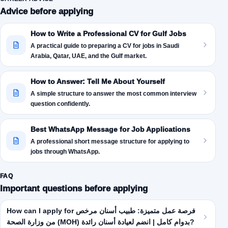
Advice before applying
How to Write a Professional CV for Gulf Jobs
A practical guide to preparing a CV for jobs in Saudi
Arabia, Qatar, UAE, and the Gulf market.
How to Answer: Tell Me About Yourself
A simple structure to answer the most common interview
question confidently.
Best WhatsApp Message for Job Applications
A professional short message structure for applying to
jobs through WhatsApp.
FAQ
Important questions before applying
How can I apply for فرصة عمل متميزة: طبيب أسنان مرخص
من وزارة الصحة (MOH) بدوام كامل | انضم لعيادة أسنان رائدة?