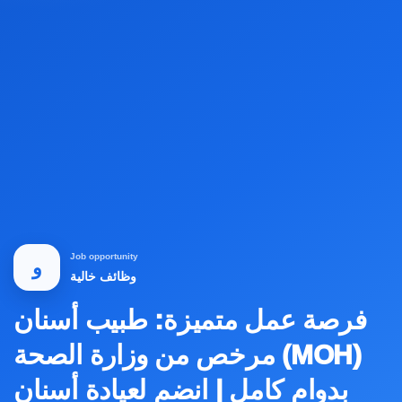
Job opportunity
و
وظائف خالية
فرصة عمل متميزة: طبيب أسنان
مرخص من وزارة الصحة (MOH)
بدوام كامل | انضم لعيادة أسنان