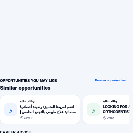
OPPORTUNITIES YOU MAY LIKE
Browse opportunities
Similar opportunities
وظائف خالية
وظائف خالية
LOOKING FOR A
انضم لفريقنا المتميز: وظيفة أخصائي/
و
و
ORTHODENTIST.
أخصائية علاج طبيعي بالتجمع الخامس |
القاهرة الجديدة
Egypt
Oman
CAREER ADVICE