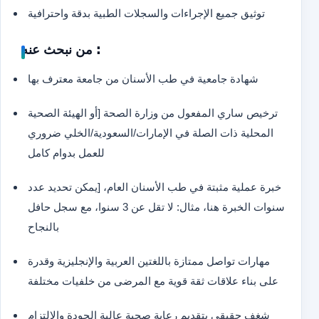
توثيق جميع الإجراءات والسجلات الطبية بدقة واحترافية
من نبحث عنه :
شهادة جامعية في طب الأسنان من جامعة معترف بها
ترخيص ساري المفعول من وزارة الصحة [أو الهيئة الصحية
المحلية ذات الصلة في الإمارات/السعودية/الخلي ضروري
للعمل بدوام كامل
خبرة عملية مثبتة في طب الأسنان العام، [يمكن تحديد عدد
سنوات الخبرة هنا، مثال: لا تقل عن 3 سنوا، مع سجل حافل
بالنجاح
مهارات تواصل ممتازة باللغتين العربية والإنجليزية وقدرة
على بناء علاقات ثقة قوية مع المرضى من خلفيات مختلفة
شغف حقيقي بتقديم رعاية صحية عالية الجودة والالتزام