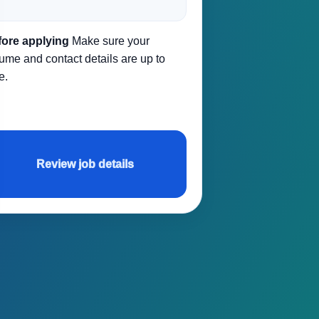
fore applying
Make sure your
ume and contact details are up to
e.
Review job details