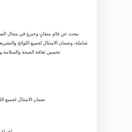
نبحث عن قائدٍ متفانٍ وخبرةٍ في مجال الصح
مسؤولاً  QHSE شاملة، وضمان الامتثال لجميع اللوائح والتشريعات ذات الصلة
تحسين ثقافة الصحة والسلامة وا
ضمان الامتثال لجميع الل
إجراء 