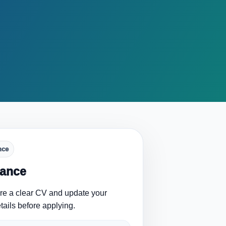
nce
lance
are a clear CV and update your
tails before applying.