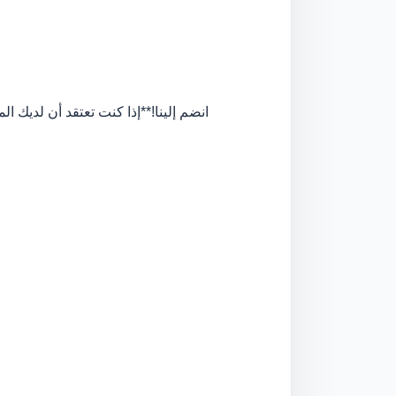
إذا كنت تعتقد أن لديك ال
**
**انضم إلينا!