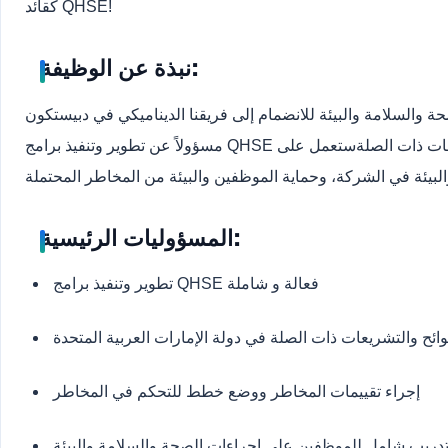
كقائد QHSE!
نبذة عن الوظيفة:
ة والسلامة والبيئة للانضمام إلى فريقنا الديناميكي في دبي
ستكون
عن تطوير وتنفيذ برامج
ستعمل على
لبيئة في الشركة، وحماية الموظفين والبيئة من المخاطر المحتملة
المسؤوليات الرئيسية:
تطوير وتنفيذ برامج QHSE فعالة و شاملة
وائح والتشريعات ذات الصلة في دولة الإمارات العربية المتحدة
إجراء تقييمات المخاطر ووضع خطط للتحكم في المخاطر
تدريب شامل للموظفين على إجراءات الصحة والسلامة والبيئة