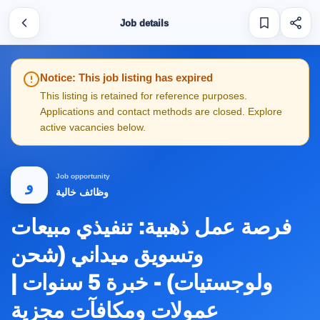
Job details
Notice: This job listing has expired
This listing is retained for reference purposes.
Applications and contact methods are closed. Explore
active vacancies below.
Job opportunity
و
وظائف خالية
فرصة عمل ذهبية: تنفيذي مبيعات
وتسويق ميداني (شحن
ولوجستيات) - خبرة 5 سنوات |
عمولات ومكافآت مجزية