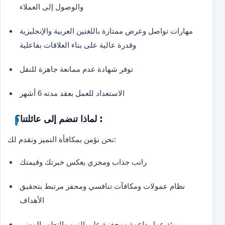
والوصول إلى العملاء
مهارات تواصل وعرض ممتازة باللغتين العربية والإنجليزية
وقدرة عالية على بناء العلاقات بفاعلية
توفر شهادة عدم ممانعة جاهزة للنقل
الاستعداد للعمل بعقد مدته 6 أشهر
لماذا تنضم إلى عائلتنا؟ :
نحن نؤمن بمكافأة التميز ونقدم لك:
راتب جذاب ومجزي يعكس خبرتك وقيمتك
نظام عمولات ومكافآت تنافسي ومحفز مرتبط بتحقيق
الأهداف
بيئة عمل داعمة ومحفزة على النمو والتطور المهني