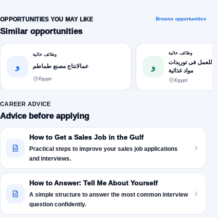
OPPORTUNITIES YOU MAY LIKE
Browse opportunities
Similar opportunities
وظائف خالية
وظائف خالية
 للعمل فى توريدات
و
و
عمالانتاج مصنع طماطم
مواد غذائية
Egypt
Egypt
CAREER ADVICE
Advice before applying
How to Get a Sales Job in the Gulf
Practical steps to improve your sales job applications
and interviews.
How to Answer: Tell Me About Yourself
A simple structure to answer the most common interview
question confidently.