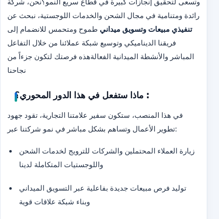
وتسعى لتحقيق إنجازات كبيرة في قطاع سريع النمو؟
نحن، شركة
رائدة ومتنامية في مجال الشحن والخدمات اللوجستية، نبحث عن
تنفيذي مبيعات وتسويق ميداني
طموح ومتحمس للانضمام إلى
فريقنا الديناميكي وتوسيع شبكة عملائنا من خلال التفاعل
المباشر والأنشطة الميدانية الفعالة
هذه فرصتك لتكون جزءاً من
نجاحنا
ماذا ستفعل في هذا الدور المحوري؟ :
في هذا المنصب، ستكون سفير علامتنا التجارية، تقود جهود
تطوير الأعمال وتساهم بشكل مباشر في نمو شركتنا عبر:
زيارة العملاء المحتملين والشركات للترويج لخدمات الشحن
واللوجستيات المتكاملة لدينا
توليد فرص مبيعات جديدة بفاعلية عبر التسويق الميداني
وبناء شبكة علاقات قوية