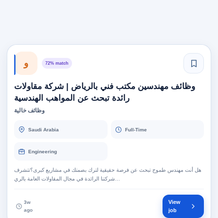
و
72% match
وظائف مهندسين مكتب فني بالرياض | شركة مقاولات
رائدة تبحث عن المواهب الهندسية
وظائف خالية
Saudi Arabia
Full-Time
Engineering
هل أنت مهندس طموح تبحث عن فرصة حقيقية لترك بصمتك في مشاريع كبرى؟تتشرف
شركتنا الرائدة في مجال المقاولات العامة بالري…
View
3w
ago
job