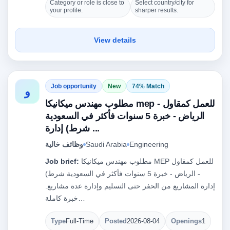
Category or role is close to
Select country/city for
your profile.
sharper results.
View details
Job opportunity
New
74% Match
و
مطلوب مهندس ميكانيكا mep للعمل كمقاول -
الرياض - خبرة 5 سنوات فأكثر في السعودية
شرط) إدارة ...
وظائف خالية
Saudi Arabia
Engineering
Job brief:
مطلوب مهندس ميكانيكا MEP للعمل كمقاول
- الرياض - خبرة 5 سنوات فأكثر في السعودية شرط)
إدارة المشاريع من الحفر حتى التسليم وإدارة عدة مشاريع.
خبرة كاملة…
Type
Full-Time
Posted
2026-08-04
Openings
1