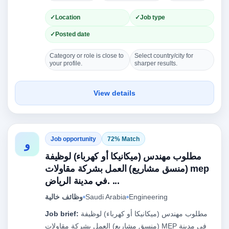
Location
Job type
Posted date
Category or role is close to
Select country/city for
your profile.
sharper results.
View details
Job opportunity
72% Match
و
مطلوب مهندس (ميكانيكا أو كهرباء) لوظيفة
(منسق مشاريع) العمل بشركة مقاولات mep
في مدينة الرياض. ...
وظائف خالية
Saudi Arabia
Engineering
Job brief:
مطلوب مهندس (ميكانيكا أو كهرباء) لوظيفة
(منسق مشاريع) العمل بشركة مقاولات MEP في مدينة