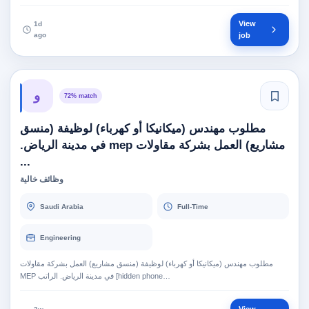
View
1d
ago
job
و
72% match
مطلوب مهندس (ميكانيكا أو كهرباء) لوظيفة (منسق
مشاريع) العمل بشركة مقاولات mep في مدينة الرياض.
...
وظائف خالية
Saudi Arabia
Full-Time
Engineering
مطلوب مهندس (ميكانيكا أو كهرباء) لوظيفة (منسق مشاريع) العمل بشركة مقاولات
MEP في مدينة الرياض. الراتب [hidden phone…