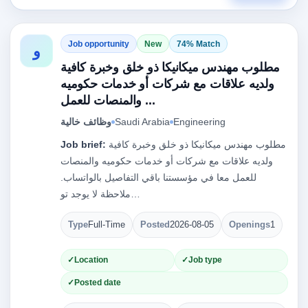
Job opportunity
New
74% Match
و
مطلوب مهندس ميكانيكا ذو خلق وخبرة كافية
ولديه علاقات مع شركات أو خدمات حكوميه
والمنصات للعمل ...
وظائف خالية
Saudi Arabia
Engineering
Job brief:
مطلوب مهندس ميكانيكا ذو خلق وخبرة كافية
ولديه علاقات مع شركات أو خدمات حكوميه والمنصات
للعمل معا في مؤسستنا باقي التفاصيل بالواتساب.
ملاحظة لا يوجد تو…
Type
Full-Time
Posted
2026-08-05
Openings
1
Location
Job type
Posted date