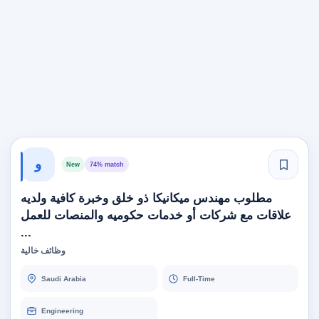
و
New
74% match
مطلوب مهندس ميكانيكا ذو خلق وخبرة كافية ولديه
علاقات مع شركات أو خدمات حكوميه والمنصات للعمل
...
وظائف خالية
Saudi Arabia
Full-Time
Engineering