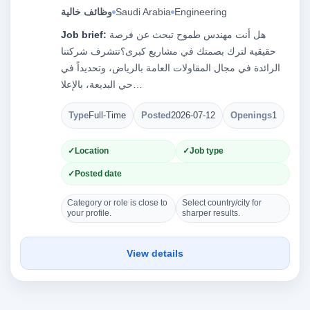
وظائف خالية
Saudi Arabia
Engineering
Job brief:
هل أنت مهندس طموح تبحث عن فرصة
حقيقية لترك بصمتك في مشاريع كبرى؟تتشرف شركتنا
الرائدة في مجال المقاولات العامة بالرياض، وتحديداً في
حي البديعة، بالإعلا…
Type
Full-Time
Posted
2026-07-12
Openings
1
Location
Job type
Posted date
Category or role is close to
Select country/city for
your profile.
sharper results.
View details