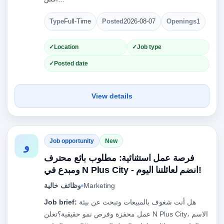
Type
Full-Time
Posted
2026-08-07
Openings
1
Location
Job type
Posted date
View details
Job opportunity
New
و
فرصة عمل استثنائية: مطلوب بائع محترف
ومبدع في N Plus City - انضم لعائلتنا اليوم!
وظائف خالية
Marketing
Job brief:
هل أنت شغوف بالمبيعات وتبحث عن بيئة
عمل محفزة وفرص نمو حقيقية؟تعلن N Plus City، الاسم