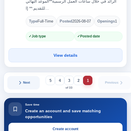
الرائد في خلال ساعات العمل الرسمية**الموعد النهائي
للتقديم:** [ا…
Type
Full-Time
Posted
2026-08-07
Openings
1
Job type
Posted date
View details
5
4
3
2
1
Next
Previous
of 33
Save time
Create an account and save matching
opportunities
Create account