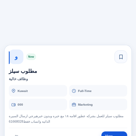
و
New
مطلوب سيلز
وظائف خالية
Kuwait
Full-Time
000
Marketing
مطلوب سيلز للعمل بشركه عطور اقامه ١٨ مع خبره وبدون خبرهيرجي ارسال السيره
الذاتيه واتساب فقط61668028