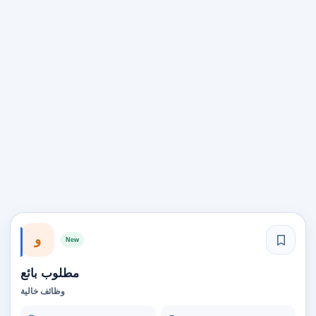
و
New
مطلوب بائع
وظائف خالية