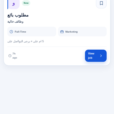
و
New
مطلوب بائع
وظائف خالية
Full-Time
Marketing
View
7h
ago
job