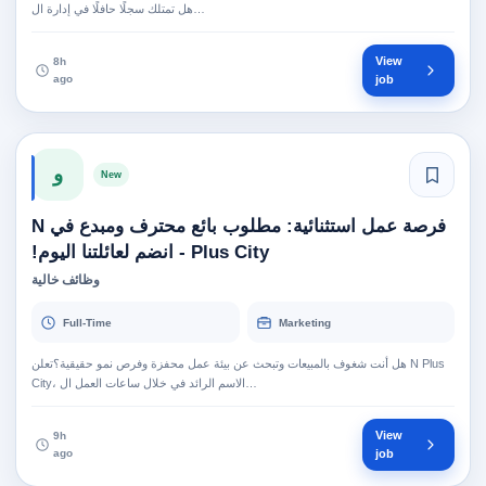
هل تمتلك سجلًا حافلًا في إدارة ال…
View
8h
ago
job
و
New
فرصة عمل استثنائية: مطلوب بائع محترف ومبدع في N
Plus City - انضم لعائلتنا اليوم!
وظائف خالية
Full-Time
Marketing
هل أنت شغوف بالمبيعات وتبحث عن بيئة عمل محفزة وفرص نمو حقيقية؟تعلن N Plus
City، الاسم الرائد في خلال ساعات العمل ال…
View
9h
ago
job