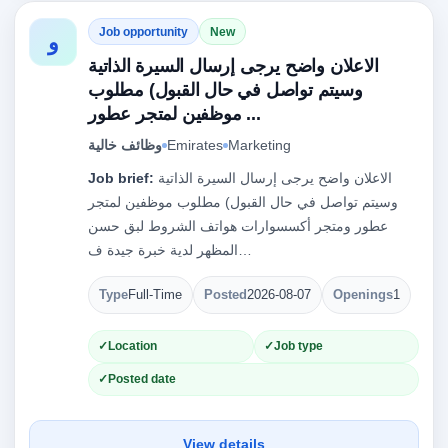
Job opportunity
New
و
الاعلان واضح يرجى إرسال السيرة الذاتية
وسيتم تواصل في حال القبول) مطلوب
موظفين لمتجر عطور ...
وظائف خالية
Emirates
Marketing
Job brief:
الاعلان واضح يرجى إرسال السيرة الذاتية
وسيتم تواصل في حال القبول) مطلوب موظفين لمتجر
عطور ومتجر أكسسوارات هواتف الشروط لبق حسن
المظهر لدية خبرة جيدة ف…
Type
Full-Time
Posted
2026-08-07
Openings
1
Location
Job type
Posted date
View details