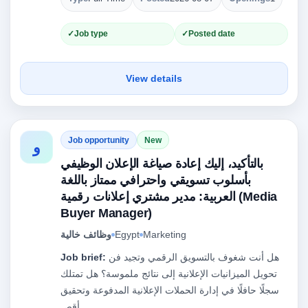
Job type
Posted date
View details
Job opportunity
New
و
بالتأكيد، إليك إعادة صياغة الإعلان الوظيفي
بأسلوب تسويقي واحترافي ممتاز باللغة
العربية: مدير مشتري إعلانات رقمية (Media
Buyer Manager)
وظائف خالية
Egypt
Marketing
Job brief:
هل أنت شغوف بالتسويق الرقمي وتجيد فن
تحويل الميزانيات الإعلانية إلى نتائج ملموسة؟ هل تمتلك
سجلًا حافلًا في إدارة الحملات الإعلانية المدفوعة وتحقيق
أقص…