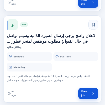
View
3h
ago
job
و
New
الاعلان واضح يرجى إرسال السيرة الذاتية وسيتم تواصل
في حال القبول) مطلوب موظفين لمتجر عطور ...
وظائف خالية
Emirates
Full-Time
Marketing
الاعلان واضح يرجى إرسال السيرة الذاتية وسيتم تواصل في حال القبول) مطلوب
موظفين لمتجر عطور ومتجر أكسسوارات هواتف الش…
View
5h
ago
job