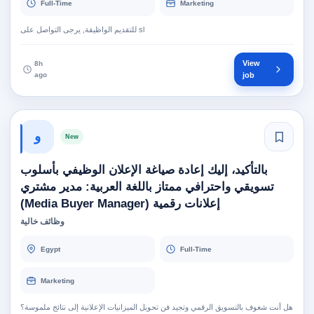
Full-Time
Marketing
View
8h
ago
job
و
New
بالتأكيد، إليك إعادة صياغة الإعلان الوظيفي بأسلوب
تسويقي واحترافي ممتاز باللغة العربية: مدير مشتري
إعلانات رقمية (Media Buyer Manager)
وظائف خالية
Egypt
Full-Time
Marketing
هل أنت شغوف بالتسويق الرقمي وتجيد فن تحويل الميزانيات الإعلانية إلى نتائج ملموسة؟