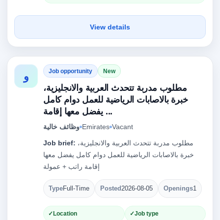
View details
Job opportunity
New
و
مطلوب مدربة تتحدث العربية والانجليزية،
خبرة بالاصابات الرياضية للعمل دوام كامل
يفضل معها إقامة ...
Vacant
Emirates
وظائف خالية
مطلوب مدربة تتحدث العربية والانجليزية،
Job brief:
خبرة بالاصابات الرياضية للعمل دوام كامل يفضل معها
إقامة راتب + عمولة
Type
Full-Time
Posted
2026-08-05
Openings
1
Location
Job type