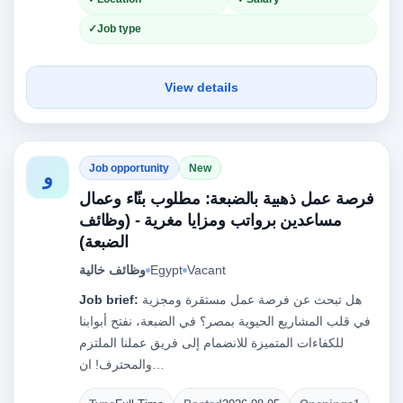
Job type
View details
Job opportunity
New
و
فرصة عمل ذهبية بالضبعة: مطلوب بنّاء وعمال
مساعدين برواتب ومزايا مغرية - (وظائف
الضبعة)
Vacant
Egypt
وظائف خالية
هل تبحث عن فرصة عمل مستقرة ومجزية
Job brief:
في قلب المشاريع الحيوية بمصر؟ في الضبعة، نفتح أبوابنا
للكفاءات المتميزة للانضمام إلى فريق عملنا الملتزم
والمحترف! ان…