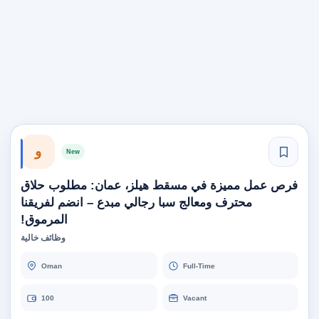
و
New
فرص عمل مميزة في مسقط هيلز، عمان: مطلوب حلاق
محترف ومعالج سبا رجالي مبدع – انضم لفريقنا
المرموق!
وظائف خالية
Oman
Full-Time
100
Vacant