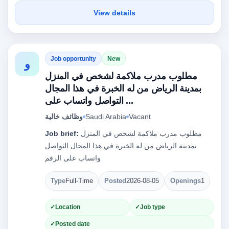
View details
Job opportunity
New
و
مطلوب مدرب ملاكمة لشخص في المنزل
بمدينة الرياض من له الخبرة في هذا المجال
التواصل واتساب على ...
Vacant
Saudi Arabia
وظائف خالية
مطلوب مدرب ملاكمة لشخص في المنزل
Job brief:
بمدينة الرياض من له الخبرة في هذا المجال التواصل
واتساب على الرقم
Type
Full-Time
Posted
2026-08-05
Openings
1
Location
Job type
Posted date