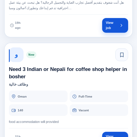
هل أنت شغوف بتقديم أفضل تجارب العناية والتجميل الرجالية؟ هل تبحث عن بيئة عمل
احترافية تدعم إبداعك وتطورك؟صالون وسبا…
View
19h
ago
job
و
New
Need 3 Indian or Nepali for coffee shop helper in
bosher
وظائف خالية
Oman
Full-Time
140
Vacant
food accommodation will provided
View
21h