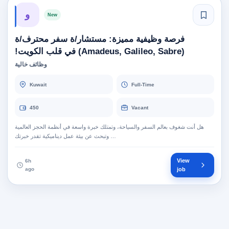
و
New
فرصة وظيفية مميزة: مستشار/ة سفر محترف/ة
(Amadeus, Galileo, Sabre) في قلب الكويت!
وظائف خالية
Kuwait
Full-Time
450
Vacant
هل أنت شغوف بعالم السفر والسياحة، وتمتلك خبرة واسعة في أنظمة الحجز العالمية
وتبحث عن بيئة عمل ديناميكية تقدر خبرتك …
View
6h
ago
job