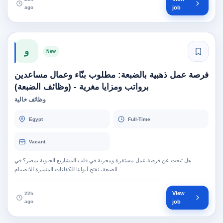
ago
job
و
New
فرصة عمل ذهبية بالضبعة: مطلوب بنّاء وعمال مساعدين
برواتب ومزايا مغرية - (وظائف الضبعة)
وظائف خالية
Egypt
Full-Time
Vacant
هل تبحث عن فرصة عمل مستقرة ومجزية في قلب المشاريع الحيوية بمصر؟ في
الضبعة، نفتح أبوابنا للكفاءات المتميزة للانضمام …
View
22h
ago
job