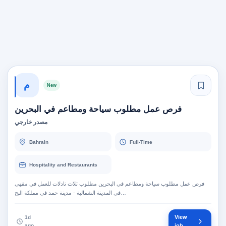
م
New
فرص عمل مطلوب سياحة ومطاعم في البحرين
مصدر خارجي
Bahrain
Full-Time
Hospitality and Restaurants
فرص عمل مطلوب سياحة ومطاعم في البحرين مطلوب ثلاث نادلات للعمل في مقهى
في المدينة الشمالية - مدينة حمد في مملكة البح…
View
1d
ago
job