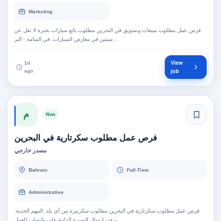
Marketing
فرص عمل مطلوب مبيعات وتسويق في البحرين مطلوب بائع سيارات بخبرة لا تقل عن
سنتين في معارض السيارات. في المنامة - البر…
View
1d
ago
job
م
New
فرص عمل مطلوب سكرتارية في البحرين
مصدر خارجي
Bahrain
Full-Time
Administrative
فرص عمل مطلوب سكرتارية في البحرين مطلوب سكرتيرة من أي بلد. المهم الجدية.
يرجى إرسال السيرة الذاتية على واتساب للعمل…