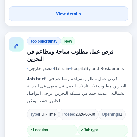
View details
Job opportunity
New
م
فرص عمل مطلوب سياحة ومطاعم في
البحرين
Hospitality and Restaurants
Bahrain
مصدر خارجي
فرص عمل مطلوب سياحة ومطاعم في
Job brief:
البحرين مطلوب ثلاث نادلات للعمل في مقهى في المدينة
الشمالية - مدينة حمد في مملكة البحرين. يرجى التواصل
للجادين فقط. يمكن…
Type
Full-Time
Posted
2026-08-08
Openings
1
Location
Job type