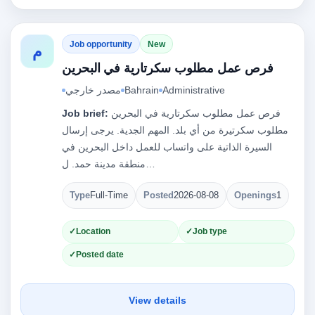
Job opportunity
New
م
فرص عمل مطلوب سكرتارية في البحرين
Administrative
Bahrain
مصدر خارجي
فرص عمل مطلوب سكرتارية في البحرين
Job brief:
مطلوب سكرتيرة من أي بلد. المهم الجدية. يرجى إرسال
السيرة الذاتية على واتساب للعمل داخل البحرين في
منطقة مدينة حمد. ل…
Type
Full-Time
Posted
2026-08-08
Openings
1
Location
Job type
Posted date
View details