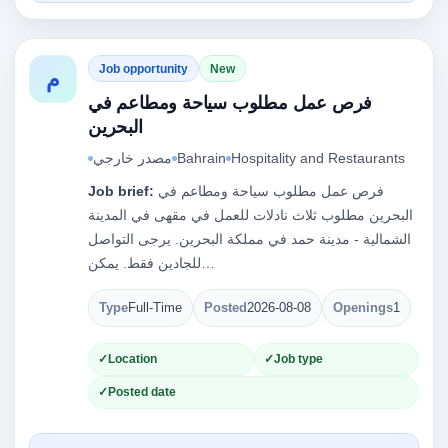
Job opportunity
New
م
فرص عمل مطلوب سياحة ومطاعم في
البحرين
Hospitality and Restaurants
Bahrain
مصدر خارجي
فرص عمل مطلوب سياحة ومطاعم في
Job brief:
البحرين مطلوب ثلاث نادلات للعمل في مقهى في المدينة
الشمالية - مدينة حمد في مملكة البحرين. يرجى التواصل
للجادين فقط. يمكن…
Type
Full-Time
Posted
2026-08-08
Openings
1
Location
Job type
Posted date