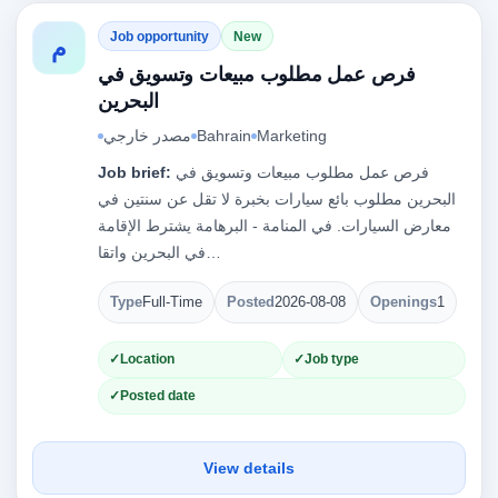
Job opportunity
New
م
فرص عمل مطلوب مبيعات وتسويق في
البحرين
Marketing
Bahrain
مصدر خارجي
فرص عمل مطلوب مبيعات وتسويق في
Job brief:
البحرين مطلوب بائع سيارات بخبرة لا تقل عن سنتين في
معارض السيارات. في المنامة - البرهامة يشترط الإقامة
في البحرين واتقا…
Type
Full-Time
Posted
2026-08-08
Openings
1
Location
Job type
Posted date
View details