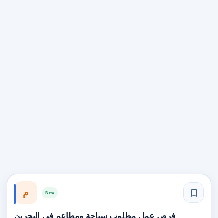
م
New
فرص عمل مطلوب سياحة ومطاعم في البحرين