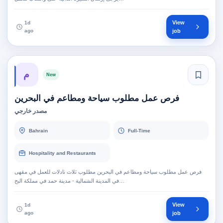
View
1d
ago
job
م
New
فرص عمل مطلوب سياحة ومطاعم في البحرين
مصدر خارجي
Bahrain
Full-Time
Hospitality and Restaurants
فرص عمل مطلوب سياحة ومطاعم في البحرين مطلوب ثلاث نادلات للعمل في مقهى
في المدينة الشمالية - مدينة حمد في مملكة البح…
View
1d
ago
job