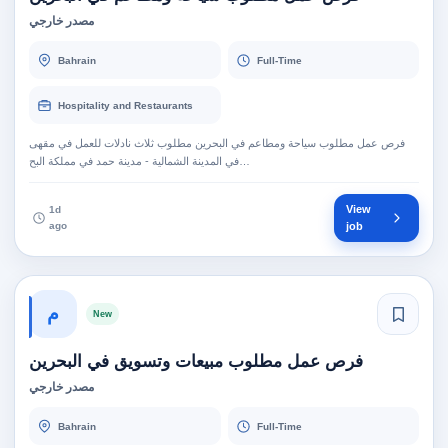
مصدر خارجي
Bahrain
Full-Time
Hospitality and Restaurants
فرص عمل مطلوب سياحة ومطاعم في البحرين مطلوب ثلاث نادلات للعمل في مقهى
في المدينة الشمالية - مدينة حمد في مملكة البح…
View
1d
ago
job
م
New
فرص عمل مطلوب مبيعات وتسويق في البحرين
مصدر خارجي
Bahrain
Full-Time