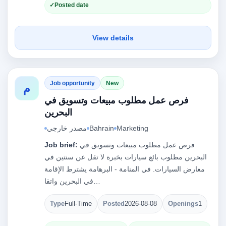
Posted date
View details
Job opportunity
New
م
فرص عمل مطلوب مبيعات وتسويق في
البحرين
Marketing
Bahrain
مصدر خارجي
فرص عمل مطلوب مبيعات وتسويق في
Job brief:
البحرين مطلوب بائع سيارات بخبرة لا تقل عن سنتين في
معارض السيارات. في المنامة - البرهامة يشترط الإقامة
في البحرين واتقا…
Type
Full-Time
Posted
2026-08-08
Openings
1