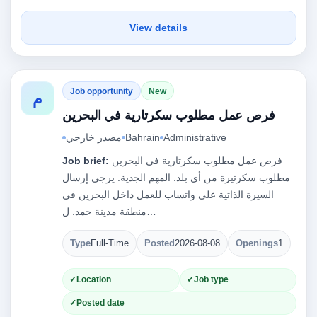
View details
Job opportunity
New
م
فرص عمل مطلوب سكرتارية في البحرين
Administrative
Bahrain
مصدر خارجي
فرص عمل مطلوب سكرتارية في البحرين
Job brief:
مطلوب سكرتيرة من أي بلد. المهم الجدية. يرجى إرسال
السيرة الذاتية على واتساب للعمل داخل البحرين في
منطقة مدينة حمد. ل…
Type
Full-Time
Posted
2026-08-08
Openings
1
Location
Job type
Posted date