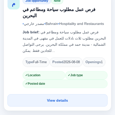
Job opportunity
New
م
فرص عمل مطلوب سياحة ومطاعم في
البحرين
Hospitality and Restaurants
Bahrain
مصدر خارجي
فرص عمل مطلوب سياحة ومطاعم في
Job brief:
البحرين مطلوب ثلاث نادلات للعمل في مقهى في المدينة
الشمالية - مدينة حمد في مملكة البحرين. يرجى التواصل
للجادين فقط. يمكن…
Type
Full-Time
Posted
2026-08-08
Openings
1
Location
Job type
Posted date
View details