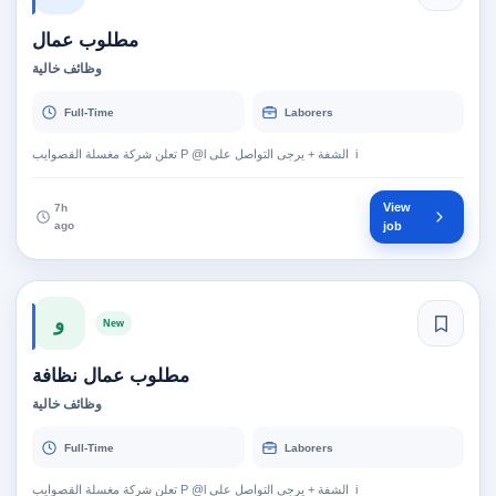
مطلوب عمال
وظائف خالية
Full-Time
Laborers
تعلن شركة مغسلة القصوايب ‎P @l ‏ الشفة + يرجى التواصل على‎ i ‏‎ ‎
View
7h
ago
job
و
New
مطلوب عمال نظافة
وظائف خالية
Full-Time
Laborers
تعلن شركة مغسلة القصوايب ‎P @l ‏ الشفة + يرجى التواصل على‎ i ‏‎ ‎