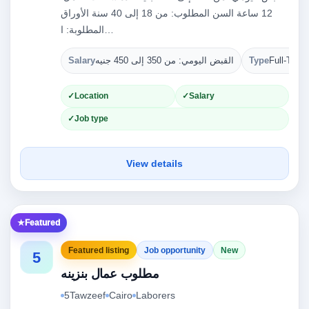
12 ساعة السن المطلوب: من 18 إلى 40 سنة الأوراق
المطلوبة: ا…
Full-Time
Type
القبض اليومي: من 350 إلى 450 جنيه
Salary
Location
Salary
Job type
View details
Featured
Featured listing
Job opportunity
New
5
مطلوب عمال بنزينه
5Tawzeef
Cairo
Laborers