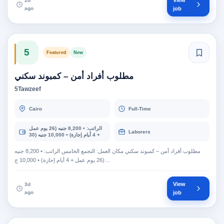
View
2d
ago
job
5
Featured
New
مطلوب أفراد أمن – كمبوند سكني
5Tawzeef
Cairo
Full-Time
الراتب: • 8,200 جنيه (26 يوم عمل
Laborers
+ 4 أيام إجازة) • 10,000 جنيه (30
يوم عمل)
مطلوب أفراد أمن – كمبوند سكني مكان العمل: التجمع الخامس الراتب: • 8,200 جنيه
(26 يوم عمل + 4 أيام إجازة) • 10,000 ج…
View
3d
ago
job