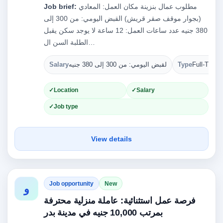
مطلوب عمال بنزينة مكان العمل: المعادي
Job brief:
(بجوار موقف صقر قريش) القبض اليومي: من 300 إلى
380 جنيه عدد ساعات العمل: 12 ساعة لا يوجد سكن يقبل
الطلبة السن ال…
Full-Time
Type
لقبض اليومي: من 300 إلى 380 جنيه
Salary
Location
Salary
Job type
View details
Job opportunity
New
و
فرصة عمل استثنائية: عاملة منزلية محترفة
بمرتب 10,000 جنيه في مدينة بدر