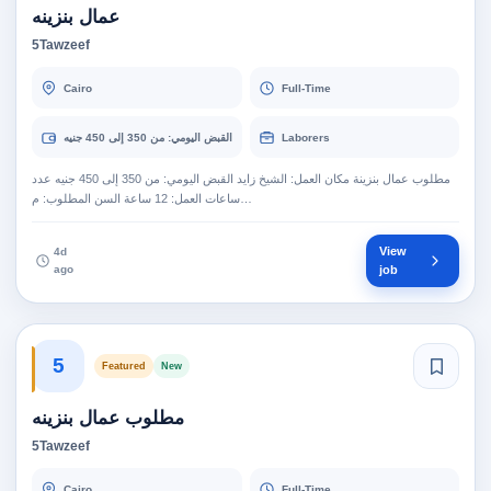
عمال بنزينه
5Tawzeef
Cairo
Full-Time
Laborers
القبض اليومي: من 350 إلى 450 جنيه
مطلوب عمال بنزينة مكان العمل: الشيخ زايد القبض اليومي: من 350 إلى 450 جنيه عدد
ساعات العمل: 12 ساعة السن المطلوب: م…
View
4d
ago
job
5
Featured
New
مطلوب عمال بنزينه
5Tawzeef
Cairo
Full-Time