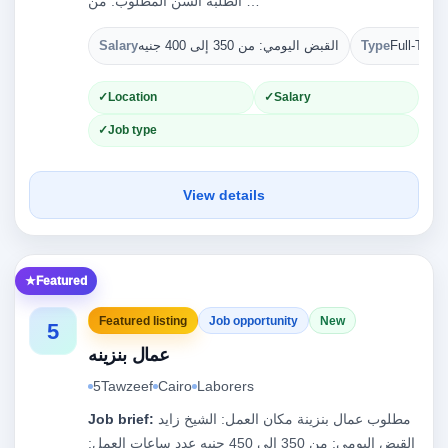
الطلبة السن المطلوب: من …
Full-Time
Type
القبض اليومي: من 350 إلى 400 جنيه
Salary
Location
Salary
Job type
View details
Featured
Featured listing
Job opportunity
New
5
عمال بنزينه
5Tawzeef
Cairo
Laborers
مطلوب عمال بنزينة مكان العمل: الشيخ زايد
Job brief:
القبض اليومي: من 350 إلى 450 جنيه عدد ساعات العمل: