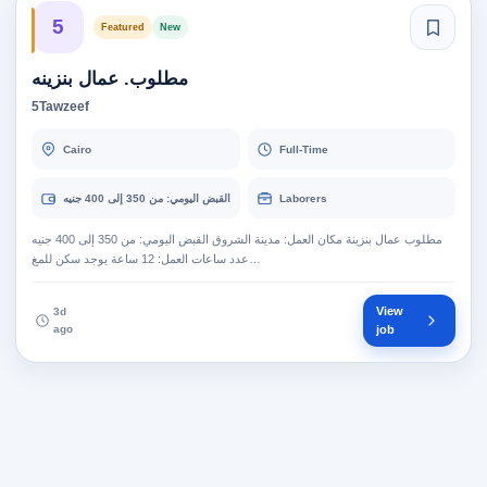
5
Featured
New
مطلوب. عمال بنزينه
5Tawzeef
Cairo
Full-Time
Laborers
القبض اليومي: من 350 إلى 400 جنيه
مطلوب عمال بنزينة مكان العمل: مدينة الشروق القبض اليومي: من 350 إلى 400 جنيه
عدد ساعات العمل: 12 ساعة يوجد سكن للمغ…
View
3d
ago
job