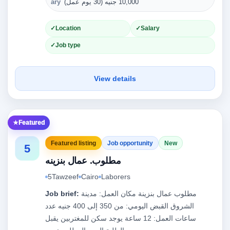
10,000 جنيه (30 يوم عمل)
ary
Location
Salary
Job type
View details
Featured
Featured listing
Job opportunity
New
5
مطلوب. عمال بنزينه
5Tawzeef
Cairo
Laborers
مطلوب عمال بنزينة مكان العمل: مدينة
Job brief:
الشروق القبض اليومي: من 350 إلى 400 جنيه عدد
ساعات العمل: 12 ساعة يوجد سكن للمغتربين يقبل