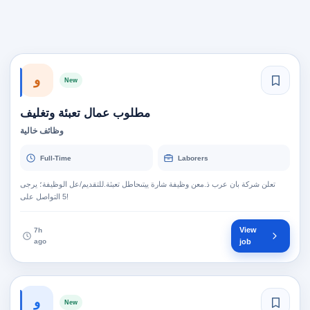
و
New
مطلوب عمال تعبئة وتغليف
وظائف خالية
Full-Time
Laborers
تعلن شركة بان عرب ذ.معن وظيفة شارة ييتىحاطل تعبثة.للتقديم/عل الوظيفة؛ يرجى
View
7h
ago
job
و
New