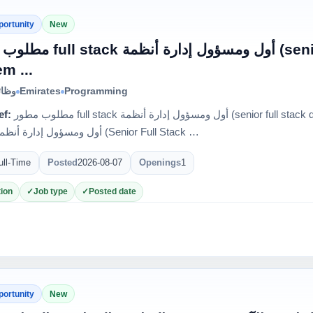
portunity
New
أول ومسؤول إد (senior full stack developer &
m ...
وظائ
Emirates
Programming
ef:
مطلوب مطور full stack أول ومسؤول إدارة أنظمة (senior full stack developer & system ...مطلوب مطور Full
Stack أول ومسؤول إدارة أنظمة (Senior Full Stack …
ull-Time
Posted
2026-08-07
Openings
1
ion
Job type
Posted date
portunity
New