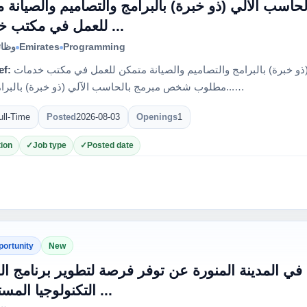
ب الآلي (ذو خبرة) بالبرامج والتصاميم والصيانة 
للعمل في مكتب خدمات ...
وظائ
Emirates
Programming
ef:
مطلوب شخص مبرمج بالحاسب الآلي (ذو خبرة) بالبرامج والتصاميم والصيانة متمكن للعمل في مكتب خدمات
...مطلوب شخص مبرمج بالحاسب الآلي (ذو خبرة) بالبرامج والت…
ull-Time
Posted
2026-08-03
Openings
1
ion
Job type
Posted date
portunity
New
في المدينة المنورة عن توفر فرصة لتطوير برنامج ا
التكنولوجيا المستخدمة ...