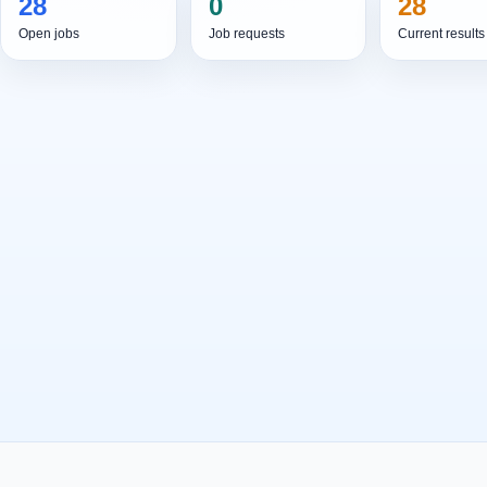
28
0
28
Open jobs
Job requests
Current results