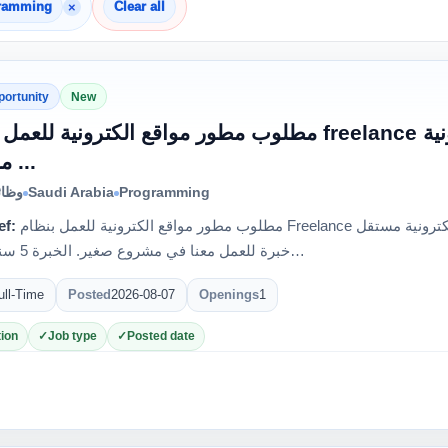
×
gramming
Clear all
portunity
New
مطلوب مطور مواقع الكترونية ل freelance نبحث عن مطور مواقع الكترونية
مستقل ...
وظائ
Saudi Arabia
Programming
ef:
مطلوب مطور مواقع الكترونية للعمل بنظام Freelance نبحث عن مطور مواقع الكترونية مستقل (Freelancer) ذو
خبرة للعمل معنا في مشروع صغير. الخبرة 5 سنوات أو أ…
ull-Time
Posted
2026-08-07
Openings
1
ion
Job type
Posted date