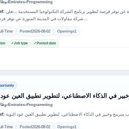
وظائ
Emirates
Programming
ef:
تعلن شركة مقاولات في المدينة المنورة عن توفر فرصة لتطوير برنامج الشركة التكنولوجيا المستخدمة ...تعلن
شركة مقاولات في المدينة المنورة عن توفر فرصة لتطو…
ull-Time
Posted
2026-08-02
Openings
1
ion
Job type
Posted date
portunity
ر في الذكاء الاصطناعي، لتطوير تطبيق العين عود ا
وظائ
Emirates
Programming
ef:
مبرمج وخبير في الذكاء الاصطناعي، لتطوير تطبيق العين عود التوبة
ull-Time
Posted
2026-08-02
Openings
1