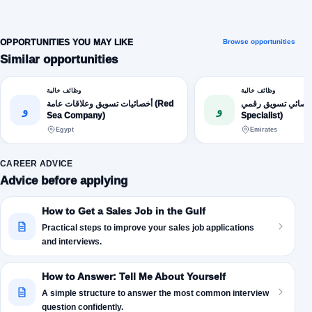
OPPORTUNITIES YOU MAY LIKE
Browse opportunities
Similar opportunities
وظائف خالية
وظائف خالية
أخصائي تسويق رقمي (E-marketin
أخصائيات تسويق وعلاقات عامة (Red
و
و
Sea Company)
Specialist)
Egypt
Emirates
CAREER ADVICE
Advice before applying
How to Get a Sales Job in the Gulf
Practical steps to improve your sales job applications
and interviews.
How to Answer: Tell Me About Yourself
A simple structure to answer the most common interview
question confidently.