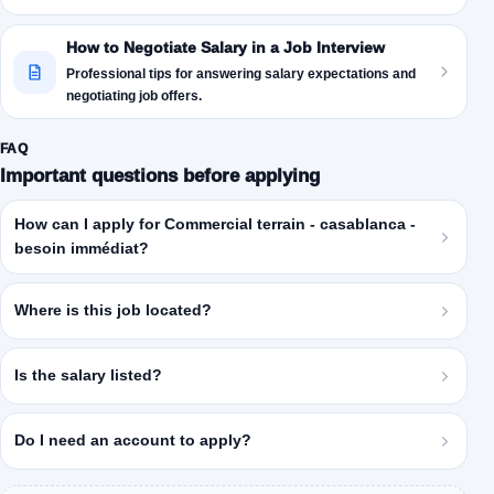
How to Negotiate Salary in a Job Interview
Professional tips for answering salary expectations and
negotiating job offers.
FAQ
Important questions before applying
How can I apply for Commercial terrain - casablanca -
besoin immédiat?
Where is this job located?
Is the salary listed?
Do I need an account to apply?