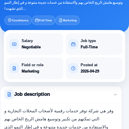
وتوسيع هامش الربح الخاص بهم والاستفادة من خدمات جديدة متنوعة و في إطار النمو
الذي تشهده ا…
Casablanca
Full-Time
Marketing
Salary
Job type
Negotiable
Full-Time
Field or role
Posted at
Marketing
2026-04-29
Job description
وفر هي شركة توفر خدمات رقمية لأصحاب المحلات التجارية و
التي تمكنهم من تكبير وتوسيع هامش الربح الخاص بهم
والاستفادة من خدمات جديدة متنوعة و في إطار النمو الذي