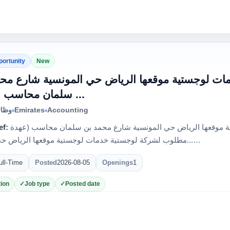
portunity
New
ت لوجستية موقعها الرياض حي المونسية شارع محم
سلمان محاسب (عهدة ...
وظائ
Emirates
Accounting
ef:
مطلوب لشركة لوجستية خدمات لوجستية موقعها الرياض حي المونسية شارع محمد بن سلمان محاسب (عهدة
...مطلوب لشركة لوجستية خدمات لوجستية موقعها الرياض حي المون…
ull-Time
Posted
2026-08-05
Openings
1
ion
Job type
Posted date