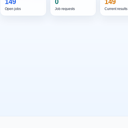
149
0
149
Open jobs
Job requests
Current results