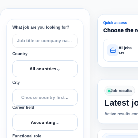
Quick access
What job are you looking for?
Choose the r
All jobs
149
Country
⌄
All countries
City
Job results
⌄
Choose country first
Latest j
Career field
Active results co
⌄
Accounting
Functional role