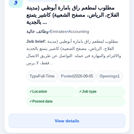
و
مطلوب لمطعم راق بامارة أبوظبي (مدينة
الفلاح، الرياض، مصفح الشعبية) كاشير يتمتع
بالجدية ...
Accounting
Emirates
وظائف خالية
مطلوب لمطعم راق بامارة أبوظبي (مدينة
Job brief:
الفلاح، الرياض، مصفح الشعبية) كاشير يتمتع بالجدية
والالتزام والمهارة في عمله. التواصل عن طريق الاتصال
فقط، لا يرس…
Type
Full-Time
Posted
2026-08-05
Openings
1
Location
Job type
Posted date
View details