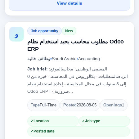
View details
Job opportunity
New
و
مطلوب محاسب يجيد استخدام نظام Odoo
ERP
Accounting
Saudi Arabia
وظائف خالية
المسمى الوظيفي: محاسبالموقع:
Job brief:
الرياضالمتطلبات:- بكالوريوس في المحاسبة.- خبرة من 0
إلى 3 سنوات في مجال المحاسبة.- إجادة استخدام نظام
Odoo ERP ضرورية.- ا…
Type
Full-Time
Posted
2026-08-05
Openings
1
Location
Job type
Posted date