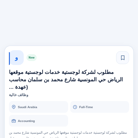
و
New
مطلوب لشركة لوجستية خدمات لوجستية موقعها
الرياض حي المونسية شارع محمد بن سلمان محاسب
(عهدة ...
وظائف خالية
Saudi Arabia
Full-Time
Accounting
مطلوب لشركة لوجستية خدمات لوجستية موقعها الرياض حي المونسية شارع محمد بن