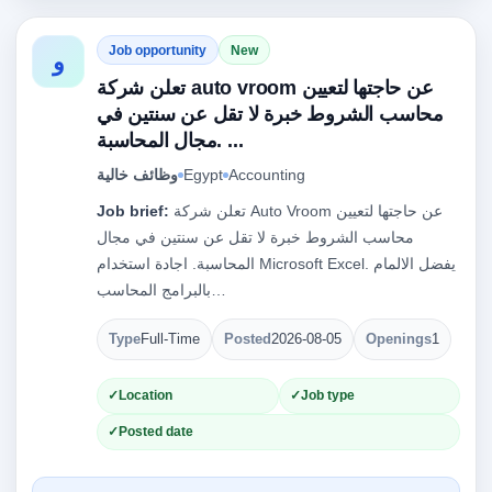
Job opportunity
New
و
تعلن شركة auto vroom عن حاجتها لتعيين
محاسب الشروط خبرة لا تقل عن سنتين في
مجال المحاسبة. ...
Accounting
Egypt
وظائف خالية
تعلن شركة Auto Vroom عن حاجتها لتعيين
Job brief:
محاسب الشروط خبرة لا تقل عن سنتين في مجال
المحاسبة. اجادة استخدام Microsoft Excel. يفضل الالمام
بالبرامج المحاسب…
Type
Full-Time
Posted
2026-08-05
Openings
1
Location
Job type
Posted date