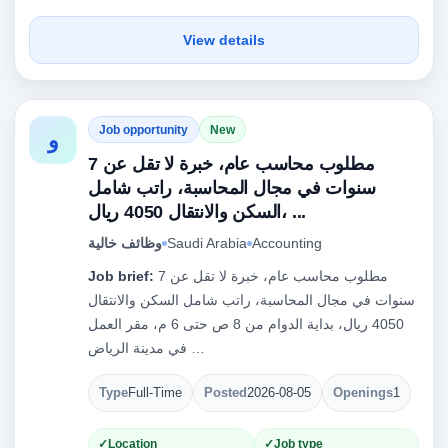
View details
Job opportunity
New
و
مطلوب محاسب عام، خبرة لا تقل عن 7
سنوات في مجال المحاسبة، راتب شامل
السكن والانتقال 4050 ريال، ...
Accounting
Saudi Arabia
وظائف خالية
مطلوب محاسب عام، خبرة لا تقل عن 7
Job brief:
سنوات في مجال المحاسبة، راتب شامل السكن والانتقال
4050 ريال، بداية الدوام من 8 ص حتى 6 م، مقر العمل
في مدينة الرياض …
Type
Full-Time
Posted
2026-08-05
Openings
1
Location
Job type