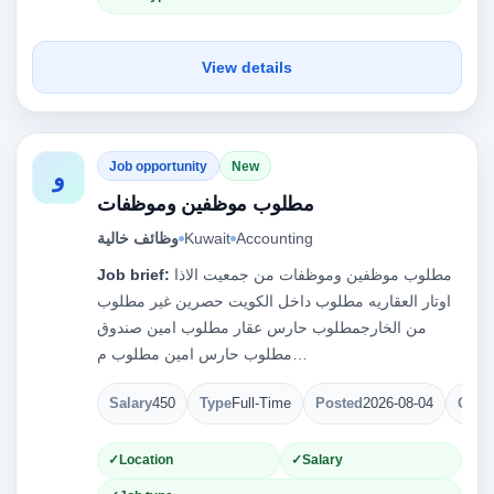
View details
Job opportunity
New
و
مطلوب موظفين وموظفات
Accounting
Kuwait
وظائف خالية
مطلوب موظفين وموظفات من جمعيت الاذا
Job brief:
اوتار العقاريه مطلوب داخل الكويت حصرين غير مطلوب
من الخارجمطلوب حارس عقار مطلوب امين صندوق
مطلوب حارس امين مطلوب م…
Salary
450
Type
Full-Time
Posted
2026-08-04
Open
Location
Salary