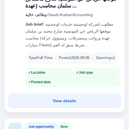
سلمان محاسب (عهدة ...
Accounting
Saudi Arabia
وظائف خالية
مطلوب لشركة لوجستية خدمات لوجستية
Job brief:
موقعها الرياض حي المونسية شارع محمد بن سلمان
محاسب (عهدة ورواتب ومنصرفات، ومسؤول حركة
سيارات Fleets) شرط سبق له العم…
Type
Full-Time
Posted
2026-08-05
Openings
1
Location
Job type
Posted date
View details
Job opportunity
New