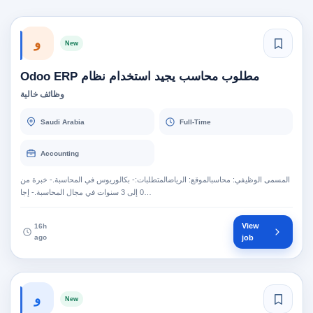
و
New
مطلوب محاسب يجيد استخدام نظام Odoo ERP
وظائف خالية
Saudi Arabia
Full-Time
Accounting
المسمى الوظيفي: محاسبالموقع: الرياضالمتطلبات:- بكالوريوس في المحاسبة.- خبرة من
0 إلى 3 سنوات في مجال المحاسبة.- إجا…
View
16h
ago
job
و
New