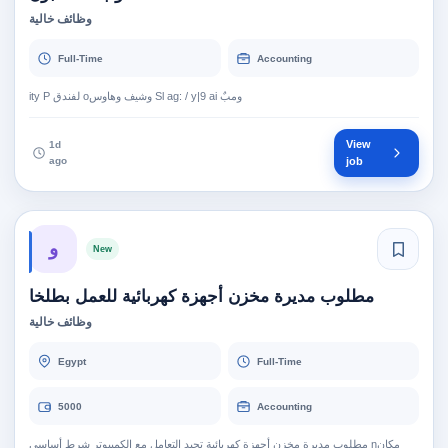
وظائف خالية
Full-Time
Accounting
View
1d
ago
job
و
New
مطلوب مديرة مخزن أجهزة كهربائية للعمل بطلخا
وظائف خالية
Egypt
Full-Time
5000
Accounting
مطلوب مديرة مخزن أجهزة كهربائية تجيد التعامل مع الكمبيوتر شرط أساسي nمكان