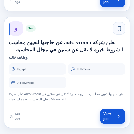
ago
job
و
New
تعلن شركة auto vroom عن حاجتها لتعيين محاسب
الشروط خبرة لا تقل عن سنتين في مجال المحاسبة. ...
وظائف خالية
Egypt
Full-Time
Accounting
تعلن شركة Auto Vroom عن حاجتها لتعيين محاسب الشروط خبرة لا تقل عن سنتين في
مجال المحاسبة. اجادة استخدام Microsoft E…
View
14h
ago
job