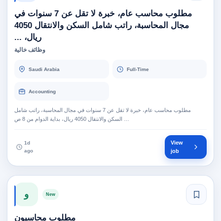
مطلوب محاسب عام، خبرة لا تقل عن 7 سنوات في
مجال المحاسبة، راتب شامل السكن والانتقال 4050
ريال، ...
وظائف خالية
Saudi Arabia
Full-Time
Accounting
مطلوب محاسب عام، خبرة لا تقل عن 7 سنوات في مجال المحاسبة، راتب شامل
السكن والانتقال 4050 ريال، بداية الدوام من 8 ص …
View
1d
ago
job
و
New
مطلوب محاسبون