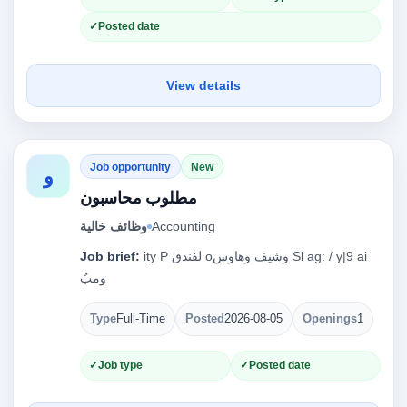
Posted date
View details
Job opportunity
New
و
مطلوب محاسبون
Accounting
وظائف خالية
ity P ‏لفندق‎ o‏وشيف وهاوس‎ Sl ag: / y|9 ai
Job brief:
Type
Full-Time
Posted
2026-08-05
Openings
1
Job type
Posted date