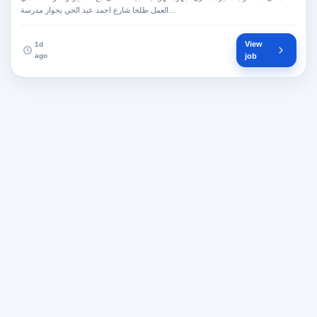
العمل طلخا شارع احمد عبد الحي بجوار مدرسة…
View
1d
ago
job