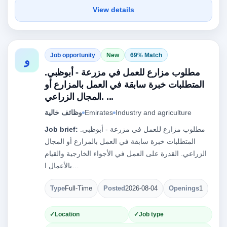
View details
Job opportunity
New
69% Match
و
مطلوب مزارع للعمل في مزرعة - أبوظبي.
المتطلبات خبرة سابقة في العمل بالمزارع أو
المجال الزراعي. ...
Industry and agriculture
Emirates
وظائف خالية
مطلوب مزارع للعمل في مزرعة - أبوظبي.
Job brief:
المتطلبات خبرة سابقة في العمل بالمزارع أو المجال
الزراعي. القدرة على العمل في الأجواء الخارجية والقيام
بالأعمال ا…
Type
Full-Time
Posted
2026-08-04
Openings
1
Location
Job type