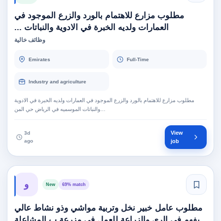
مطلوب مزارع للاهتمام بالورد والزرع الموجود في
العمارات ولديه الخبرة في الادوية والنباتات ...
وظائف خالية
Emirates
Full-Time
Industry and agriculture
مطلوب مزارع للاهتمام بالورد والزرع الموجود في العمارات ولديه الخبرة في الادوية
والنباتات الموسميه في الرياض حي المن…
View
3d
ago
job
و
New
69% match
مطلوب عامل خبير نخل وتربية مواشي وذو نشاط عالي
يفهم في الري والزراعة للعمل في مزرعة ب المشاعلة