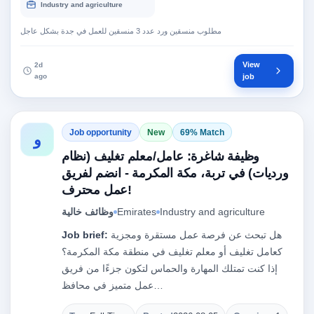
Industry and agriculture
مطلوب منسقين ورد عدد 3 منسقين للعمل في جدة بشكل عاجل
View
2d
ago
job
Job opportunity
New
69% Match
و
وظيفة شاغرة: عامل/معلم تغليف (نظام
ورديات) في تربة، مكة المكرمة - انضم لفريق
عمل محترف!
Industry and agriculture
Emirates
وظائف خالية
هل تبحث عن فرصة عمل مستقرة ومجزية
Job brief:
كعامل تغليف أو معلم تغليف في منطقة مكة المكرمة؟
إذا كنت تمتلك المهارة والحماس لتكون جزءًا من فريق
عمل متميز في محافظ…