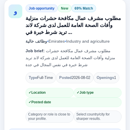
Job opportunity
New
69% Match
و
مطلوب مشرف عمال مكافحة حشرات منزلية
وأفات الصحة العامة للعمل لدى شركة لاند
تريد شرط خبرة في ...
Industry and agriculture
Emirates
وظائف خالية
مطلوب مشرف عمال مكافحة حشرات
Job brief:
منزلية وأفات الصحة العامة للعمل لدى شركة لاند تريد
شرط خبرة في نفس المجال في جدة
Type
Full-Time
Posted
2026-08-02
Openings
1
Location
Job type
Posted date
Category or role is close to
Select country/city for
your profile.
sharper results.