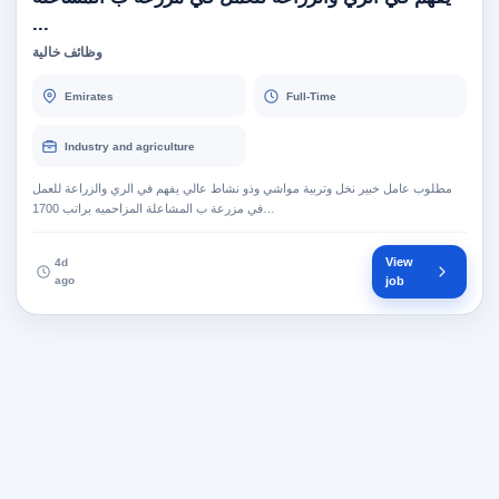
...
وظائف خالية
Emirates
Full-Time
Industry and agriculture
مطلوب عامل خبير نخل وتربية مواشي وذو نشاط عالي يفهم في الري والزراعة للعمل
في مزرعة ب المشاعلة المزاحميه براتب 1700…
View
4d
ago
job