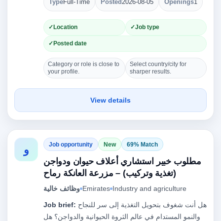
Type
Full-Time
Posted
2026-08-05
Openings
1
Location
Job type
Posted date
Category or role is close to
Select country/city for
your profile.
sharper results.
View details
Job opportunity
New
69% Match
و
مطلوب خبير استشاري أعلاف حيوان ودواجن
(تغذية وتركيب) – مزرعة العانكة رماح
Industry and agriculture
Emirates
وظائف خالية
هل أنت شغوف بتحويل التغذية إلى سر للنجاح
Job brief:
والنمو المستدام في عالم الثروة الحيوانية والدواجن؟ هل