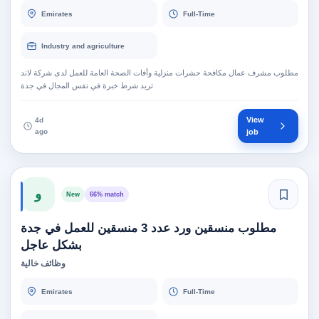
Emirates
Full-Time
Industry and agriculture
مطلوب مشرف عمال مكافحة حشرات منزلية وأفات الصحة العامة للعمل لدى شركة لاند
تريد شرط خبرة في نفس المجال في جدة
View
4d
ago
job
و
New
66% match
مطلوب منسقين ورد عدد 3 منسقين للعمل في جدة
بشكل عاجل
وظائف خالية
Emirates
Full-Time