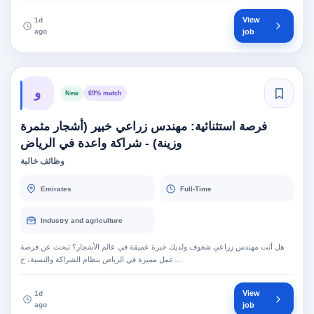
View
1d
ago
job
و
New
69% match
فرصة استثنائية: مهندس زراعي خبير (أشجار مثمرة
وزينة) - شراكة واعدة في الرياض
وظائف خالية
Emirates
Full-Time
Industry and agriculture
هل أنت مهندس زراعي شغوف ولديك خبرة عميقة في عالم الأشجار؟ تبحث عن فرصة
عمل مميزة في الرياض بنظام الشراكة والنسبة، ح…
View
1d
ago
job