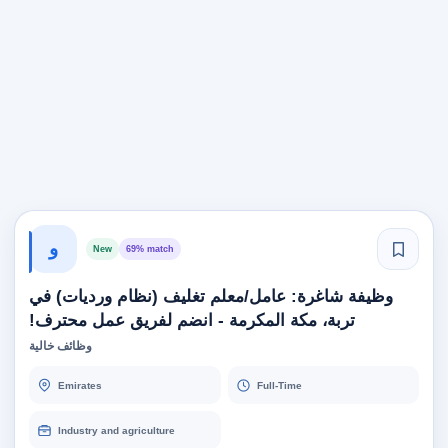
و
New
69% match
وظيفة شاغرة: عامل/معلم تغليف (نظام ورديات) في
تربة، مكة المكرمة - انضم لفريق عمل محترف!
وظائف خالية
Emirates
Full-Time
Industry and agriculture