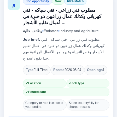
Job opportunity
New
69% Match
و
مطلوب فني زراعي - فني سباكه - فني
كهربائي وكذلك عمال زراعيين ذو خبرة في
أعمال تقليم الأشجار ...
Industry and agriculture
Emirates
وظائف خالية
مطلوب فني زراعي - فني سباكه - فني
Job brief:
كهربائي وكذلك عمال زراعيين ذو خبرة في أعمال تقليم
الأشجار وقص النجيلة وغيرها من الأعمال الزراعية مهم
جدا يكون عندة خ…
Type
Full-Time
Posted
2026-08-04
Openings
1
Location
Job type
Posted date
Category or role is close to
Select country/city for
your profile.
sharper results.