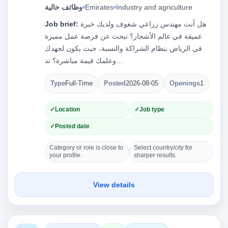
Industry and agriculture
Emirates
وظائف خالية
هل أنت مهندس زراعي شغوف ولديك خبرة
Job brief:
عميقة في عالم الأشجار؟ تبحث عن فرصة عمل مميزة
في الرياض بنظام الشراكة والنسبة، حيث يكون لجهدك
وعلمك قيمة مباشرة؟ ند…
Type
Full-Time
Posted
2026-08-05
Openings
1
Location
Job type
Posted date
Category or role is close to
Select country/city for
your profile.
sharper results.
View details