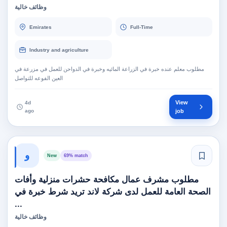
وظائف خالية
Emirates
Full-Time
Industry and agriculture
مطلوب معلم عنده خبرة في الزراعة المائيه وخبرة في الدواحن للعمل في مزرعة في
العين الفوعه للتواصل
View
4d
ago
job
و
New
69% match
مطلوب مشرف عمال مكافحة حشرات منزلية وأفات
الصحة العامة للعمل لدى شركة لاند تريد شرط خبرة في
...
وظائف خالية