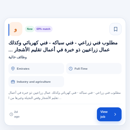
و
New
69% match
مطلوب فني زراعي - فني سباكه - فني كهربائي وكذلك
عمال زراعيين ذو خبرة في أعمال تقليم الأشجار ...
وظائف خالية
Emirates
Full-Time
Industry and agriculture
مطلوب فني زراعي - فني سباكه - فني كهربائي وكذلك عمال زراعيين ذو خبرة في أعمال
تقليم الأشجار وقص النجيلة وغيرها من ا…
View
2d
ago
job