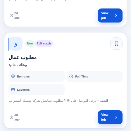
View
2d
ago
job
و
New
71% match
مطلوب عمال
وظائف خالية
Emirates
Full-Time
Laborers
View
2d
ago
job