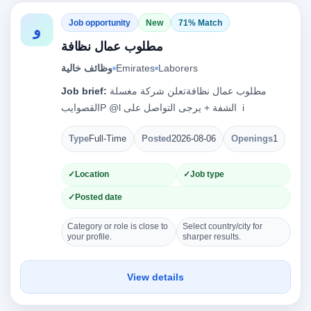
Job opportunity
New
71% Match
و
مطلوب عمال نظافة
Laborers
Emirates
وظائف خالية
مطلوب عمال نظافةتعلن شركة مغسلة
Job brief:
Type
Full-Time
Posted
2026-08-06
Openings
1
Location
Job type
Posted date
Category or role is close to
Select country/city for
your profile.
sharper results.
View details