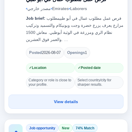
Laborers
Emirates
مصدر خارجي
فرص عمل مطلوب عمال في أبو ظبيمطلوب
Job brief:
مزارع يعرف يزرع خضرة وجت وبونيكام والتسميد وتركيب
نظام الري ومزرعة في الوثبة أبوظبي. معاش 1500
والعمر فوق العشرين. …
Posted
2026-08-07
Openings
1
Location
Posted date
Category or role is close to
Select country/city for
your profile.
sharper results.
View details
Job opportunity
New
74% Match
م