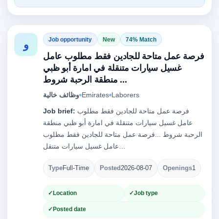
Job opportunity
New
74% Match
و
فرصة عمل متاحة للجادين فقط مطلوب عامل
غسيل سيارات متنقلة في امارة أبو ظبي
منطقة الرحبة شروط ...
Laborers
Emirates
وظائف خالية
فرصة عمل متاحة للجادين فقط مطلوب
Job brief:
عامل غسيل سيارات متنقلة في امارة أبو ظبي منطقة
الرحبة شروط ...فرصة عمل متاحة للجادين فقط مطلوب
عامل غسيل سيارات متنقل…
Type
Full-Time
Posted
2026-08-07
Openings
1
Location
Job type
Posted date