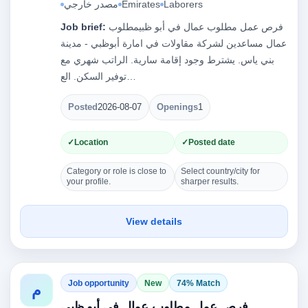
Laborers
Emirates
مصدر خارجي
فرص عمل مطلوب عمال في أبو ظبيمطلوب
Job brief:
عمال مساعدين لشركة مقاولات في امارة أبوظبي - مدينة
بني ياس. يشترط وجود إقامة سارية. الراتب شهري مع
توفير السكن. الع…
Posted
2026-08-07
Openings
1
Location
Posted date
Category or role is close to
Select country/city for
your profile.
sharper results.
View details
Job opportunity
New
74% Match
م
فرص عمل مطلوب عمال في أبو ظبي