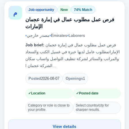
Job opportunity
New
74% Match
م
فرص عمل مطلوب عمال في إمارة عجمان
الإمارات
Laborers
Emirates
مصدر خارجي
فرص عمل مطلوب عمال في إمارة عجمان
Job brief:
الإماراتمطلوب عامل لديها خبرة في غسيل الكنب والسجاد
والمراتب والستائر لشركة تنظيف التواصل واتساب سكان
الشركة عجمان ا…
Posted
2026-08-07
Openings
1
Location
Posted date
Category or role is close to
Select country/city for
your profile.
sharper results.
View details