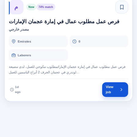
م
New
74% match
فرص عمل مطلوب عمال في إمارة عجمان الإمارات
مصدر خارجي
Emirates
0
Laborers
فرص عمل مطلوب عمال في إمارة عجمان الإماراتمطلوب مكوجي للعمل، لدى مصبغة
لوندري في عجمان الجرف 2 أبراج الياسمين للعمل…
View
1d
ago
job