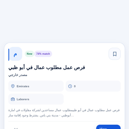
م
New
74% match
فرص عمل مطلوب عمال في أبو ظبي
مصدر خارجي
Emirates
0
Laborers
فرص عمل مطلوب عمال في أبو ظبيمطلوب عمال مساعدين لشركة مقاولات في امارة
أبوظبي - مدينة بني ياس. يشترط وجود إقامة سار…