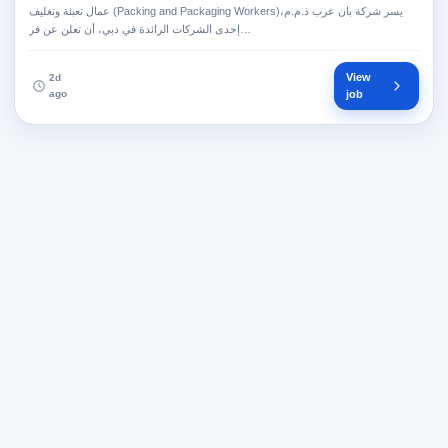
عمال تعبئة وتغليف (Packing and Packaging Workers)يسر شركة بان عرب ذ.م.م،
إحدى الشركات الرائدة في دبي، أن تعلن عن فر…
View
2d
ago
job