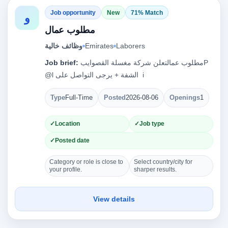
Job opportunity
New
71% Match
و
مطلوب عمال
Laborers
Emirates
وظائف خالية
مطلوب عمالتعلن شركة مغسلة القصوايب‎P
Job brief:
Type
Full-Time
Posted
2026-08-06
Openings
1
Location
Job type
Posted date
Category or role is close to
Select country/city for
your profile.
sharper results.
View details