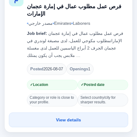
فرص عمل مطلوب عمال في إمارة عجمان
الإمارات
Laborers
Emirates
مصدر خارجي
فرص عمل مطلوب عمال في إمارة عجمان
Job brief:
الإماراتمطلوب مكوجي للعمل، لدى مصبغة لوندري في
عجمان الجرف 2 أبراج الياسمين للعمل لدى مغسلة
ملابس يجب أن يكون يمتلك …
Posted
2026-08-07
Openings
1
Location
Posted date
Category or role is close to
Select country/city for
your profile.
sharper results.
View details