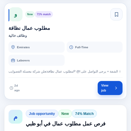
و
New
71% match
مطلوب عمال نظافة
وظائف خالية
Emirates
Full-Time
Laborers
View
2d
ago
job
Job opportunity
New
74% Match
م
فرص عمل مطلوب عمال في أبو ظبي