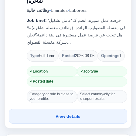
شاغرة)
Laborers
Emirates
وظائف خالية
فرصة عمل مميزة: انضم كـ 'عامل تشغيل'
Job brief:
في مغسلة القصوايب الرائدة! (وظائف مغسلة شاغرة)##
هل تبحث عن فرصة عمل مستقرة في بيئة داعمة؟تعلن
شركة مغسلة القصواي…
Type
Full-Time
Posted
2026-08-06
Openings
1
Location
Job type
Posted date
Category or role is close to
Select country/city for
your profile.
sharper results.
View details