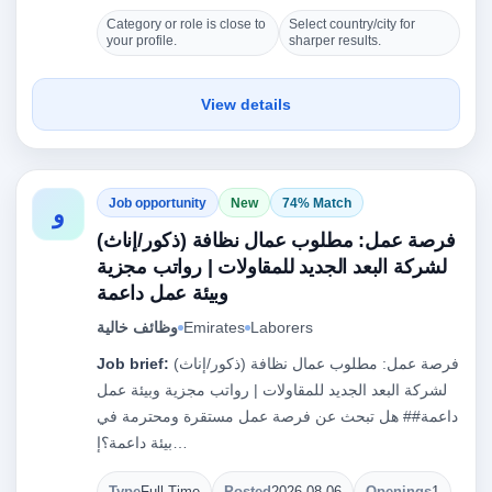
Category or role is close to
Select country/city for
your profile.
sharper results.
View details
Job opportunity
New
74% Match
و
فرصة عمل: مطلوب عمال نظافة (ذكور/إناث)
لشركة البعد الجديد للمقاولات | رواتب مجزية
وبيئة عمل داعمة
Laborers
Emirates
وظائف خالية
فرصة عمل: مطلوب عمال نظافة (ذكور/إناث)
Job brief:
لشركة البعد الجديد للمقاولات | رواتب مجزية وبيئة عمل
داعمة## هل تبحث عن فرصة عمل مستقرة ومحترمة في
بيئة داعمة؟إ…