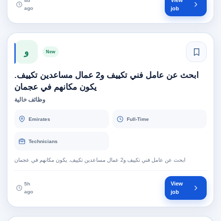
View
4d
ago
job
و
New
ابحث عن عامل فني تكييف و2 عمال مساعدين تكييف.
يكون مكانهم في عجمان
وظائف خالية
Emirates
Full-Time
Technicians
ابحث عن عامل فني تكييف و2 عمال مساعدين تكييف. يكون مكانهم في عجمان
View
5h
ago
job