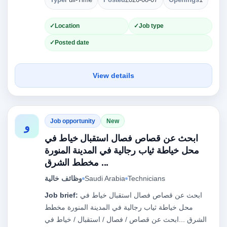
Type
Full-Time
Posted
2026-08-07
Openings
1
Location
Job type
Posted date
View details
Job opportunity
New
و
ابحث عن قصاص فصال استقبال خياط في
محل خياطة ثياب رجالية في المدينة المنورة
مخطط الشرق ...
وظائف خالية
Saudi Arabia
Technicians
Job brief:
ابحث عن قصاص فصال استقبال خياط في
محل خياطة ثياب رجالية في المدينة المنورة مخطط
الشرق ...ابحث عن قصاص / فصال / استقبال / خياط في