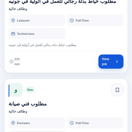
مطلوب خياط بدلة رجالي للعمل في أتولية في جونيه
وظائف خالية
Lebanon
Full-Time
Technicians
مطلوب خياط بدلة رجالي للعمل في أتولية في جونيه
View
23h
ago
job
و
New
مطلوب فني صيانة
وظائف خالية
Emirates
Full-Time