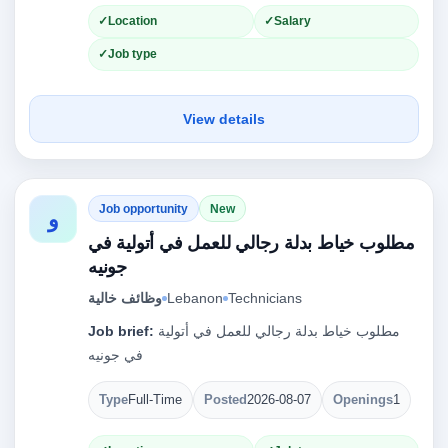
Location
Salary
Job type
View details
Job opportunity
New
و
مطلوب خياط بدلة رجالي للعمل في أتولية في
جونيه
وظائف خالية
Lebanon
Technicians
Job brief:
مطلوب خياط بدلة رجالي للعمل في أتولية
في جونيه
Type
Full-Time
Posted
2026-08-07
Openings
1