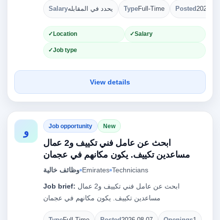
Salary
يحدد في المقابله
Type
Full-Time
Posted
2026-08
Location
Salary
Job type
View details
Job opportunity
New
و
ابحث عن عامل فني تكييف و2 عمال
مساعدين تكييف. يكون مكانهم في عجمان
وظائف خالية
Emirates
Technicians
Job brief:
ابحث عن عامل فني تكييف و2 عمال
مساعدين تكييف. يكون مكانهم في عجمان