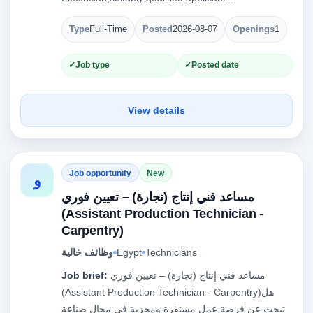
Type
Full-Time
Posted
2026-08-07
Openings
1
Job type
Posted date
View details
Job opportunity
New
و
مساعد فني إنتاج (نجارة) – تعيين فوري
(Assistant Production Technician -
Carpentry)
وظائف خالية
Egypt
Technicians
Job brief:
مساعد فني إنتاج (نجارة) – تعيين فوري
(Assistant Production Technician - Carpentry)هل
تبحث عن فرصة عمل مستقرة ومجزية في مجال صناعة