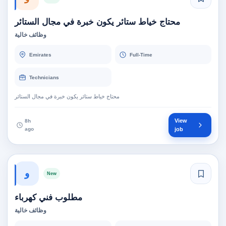
محتاج خياط ستائر يكون خبرة في مجال الستائر
وظائف خالية
Emirates
Full-Time
Technicians
محتاج خياط ستائر يكون خبرة في مجال الستائر
View
8h
ago
job
و
New
مطلوب فني كهرباء
وظائف خالية