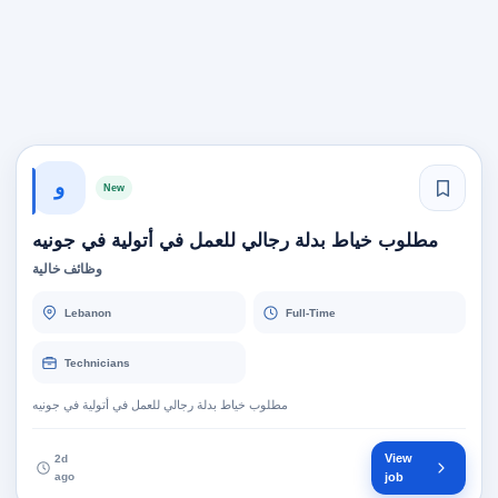
و
New
مطلوب خياط بدلة رجالي للعمل في أتولية في جونيه
وظائف خالية
Lebanon
Full-Time
Technicians
مطلوب خياط بدلة رجالي للعمل في أتولية في جونيه
View
2d
ago
job