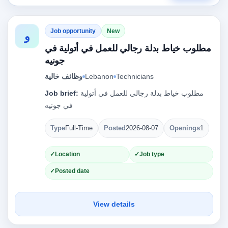
Job opportunity
New
و
مطلوب خياط بدلة رجالي للعمل في أتولية في
جونيه
وظائف خالية
Lebanon
Technicians
Job brief:
مطلوب خياط بدلة رجالي للعمل في أتولية
في جونيه
Type
Full-Time
Posted
2026-08-07
Openings
1
Location
Job type
Posted date
View details