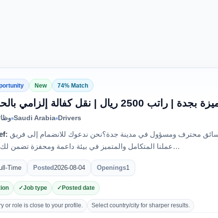
portunity
New
74% Match
يال | نقل كفالة إلزامي بالحمدانية
وظائ
Saudi Arabia
Drivers
ef:
هل تبحث عن فرصة عمل استثنائية كسائق محترف ومسؤول في مدينة جدة؟نحن ندعوك للانضمام إلى فريق
عملنا المتكامل والمتميز في بيئة داعمة ومحفزة تضمن لك الاستقر…
ull-Time
Posted
2026-08-04
Openings
1
ion
Job type
Posted date
 or role is close to your profile.
Select country/city for sharper results.