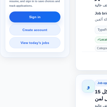
resume, and sign in to save choices and
ف خالية
track applications.
Job bri
Sign in
Create account
Type
F
Locat
View today’s jobs
Category
Job op
و
مطلوب سائقين للعمل جاهر إيجار يومي 25 ريال في الرياض حي النسيم التصفية كل 15
ف خالية