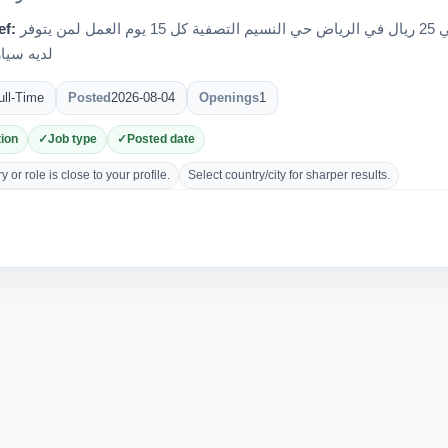
ef:
مطلوب سائقين للعمل جاهر إيجار يومي 25 ريال في الرياض حي النسيم التصفية كل 15 يوم العمل لمن يتوفر
لديه سيار
ull-Time
Posted
2026-08-04
Openings
1
ion
Job type
Posted date
 or role is close to your profile.
Select country/city for sharper results.